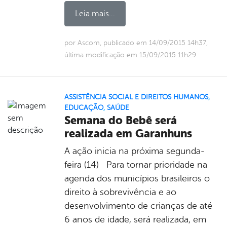
Leia mais...
por Ascom, publicado em 14/09/2015 14h37,
última modificação em 15/09/2015 11h29
ASSISTÊNCIA SOCIAL E DIREITOS HUMANOS
,
EDUCAÇÃO
,
SAÚDE
Semana do Bebê será
realizada em Garanhuns
A ação inicia na próxima segunda-
feira (14) Para tornar prioridade na
agenda dos municípios brasileiros o
direito à sobrevivência e ao
desenvolvimento de crianças de até
6 anos de idade, será realizada, em