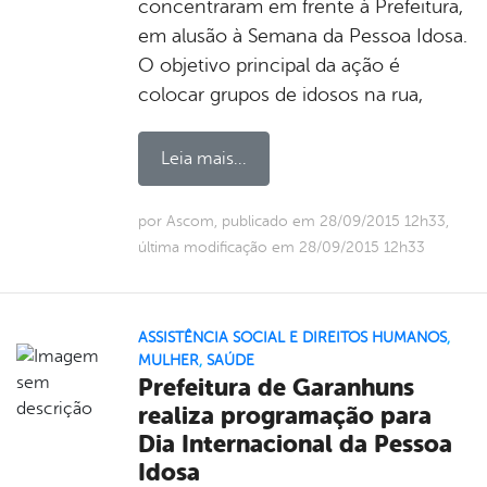
concentraram em frente à Prefeitura,
em alusão à Semana da Pessoa Idosa.
O objetivo principal da ação é
colocar grupos de idosos na rua,
Leia mais...
por Ascom, publicado em 28/09/2015 12h33,
última modificação em 28/09/2015 12h33
ASSISTÊNCIA SOCIAL E DIREITOS HUMANOS
,
MULHER
,
SAÚDE
Prefeitura de Garanhuns
realiza programação para
Dia Internacional da Pessoa
Idosa