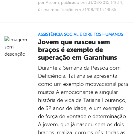
por Ascom, publicado em 31/08/2015 14h34,
última modificação em 31/08/2015 14h35
ASSISTÊNCIA SOCIAL E DIREITOS HUMANOS
Jovem que nasceu sem
braços é exemplo de
superação em Garanhuns
Durante a Semana da Pessoa com
Deficiência, Tatiana se apresenta
como um exemplo motivacional para
muitos A emocionante e singular
história de vida de Tatiana Lourenço,
de 32 anos de idade, é um exemplo
de força de vontade e determinação.
A jovem, que já nasceu sem os dois
braços, realiza, com os pés, todas as