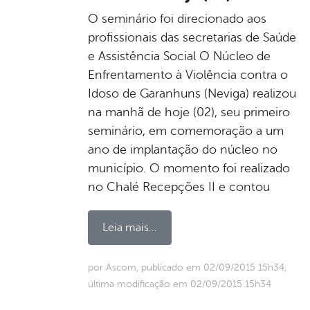
O seminário foi direcionado aos
profissionais das secretarias de Saúde
e Assistência Social O Núcleo de
Enfrentamento à Violência contra o
Idoso de Garanhuns (Neviga) realizou
na manhã de hoje (02), seu primeiro
seminário, em comemoração a um
ano de implantação do núcleo no
município. O momento foi realizado
no Chalé Recepções II e contou
Leia mais...
por Ascom, publicado em 02/09/2015 15h34,
última modificação em 02/09/2015 15h34