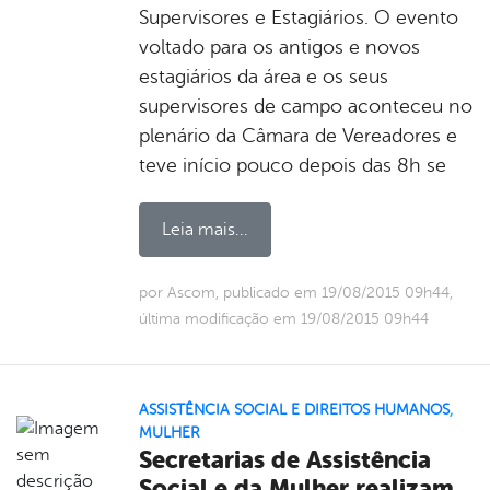
Supervisores e Estagiários. O evento
voltado para os antigos e novos
estagiários da área e os seus
supervisores de campo aconteceu no
plenário da Câmara de Vereadores e
teve início pouco depois das 8h se
Leia mais...
por Ascom, publicado em 19/08/2015 09h44,
última modificação em 19/08/2015 09h44
ASSISTÊNCIA SOCIAL E DIREITOS HUMANOS
,
MULHER
Secretarias de Assistência
Social e da Mulher realizam