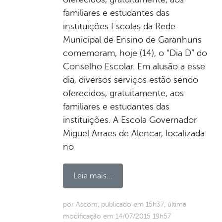
familiares e estudantes das
instituições Escolas da Rede
Municipal de Ensino de Garanhuns
comemoram, hoje (14), o “Dia D” do
Conselho Escolar. Em alusão a esse
dia, diversos serviços estão sendo
oferecidos, gratuitamente, aos
familiares e estudantes das
instituições. A Escola Governador
Miguel Arraes de Alencar, localizada
no
Leia mais...
por Ascom, publicado em 15h37, última
modificação em 14/07/2015 19h57