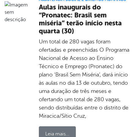
Aulas inaugurais do
“Pronatec: Brasil sem
miséria” terão início nesta
quarta (30)
Um total de 280 vagas foram
ofertadas e preenchidas O Programa
Nacional de Acesso ao Ensino
Técnico e Emprego (Pronatec) do
plano ‘Brasil Sem Miséria’, dará início
às aulas no dia 13 de outubro, tendo
uma duração de três meses e
ofertando um total de 280 vagas,
sendo distribuídas entre o distrito de
Miracica/Sítio Cruz,
Leia mais...