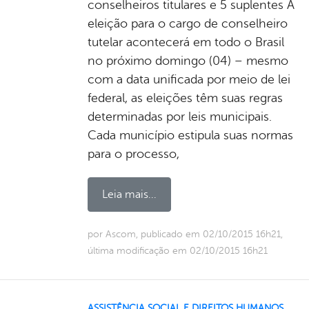
conselheiros titulares e 5 suplentes A
eleição para o cargo de conselheiro
tutelar acontecerá em todo o Brasil
no próximo domingo (04) – mesmo
com a data unificada por meio de lei
federal, as eleições têm suas regras
determinadas por leis municipais.
Cada município estipula suas normas
para o processo,
Leia mais...
por Ascom, publicado em 02/10/2015 16h21,
última modificação em 02/10/2015 16h21
ASSISTÊNCIA SOCIAL E DIREITOS HUMANOS