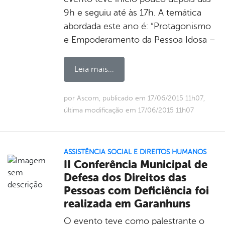
9h e seguiu até às 17h. A temática
abordada este ano é: “Protagonismo
e Empoderamento da Pessoa Idosa –
Leia mais...
por Ascom, publicado em 17/06/2015 11h07,
última modificação em 17/06/2015 11h07
ASSISTÊNCIA SOCIAL E DIREITOS HUMANOS
II Conferência Municipal de
Defesa dos Direitos das
Pessoas com Deficiência foi
realizada em Garanhuns
O evento teve como palestrante o