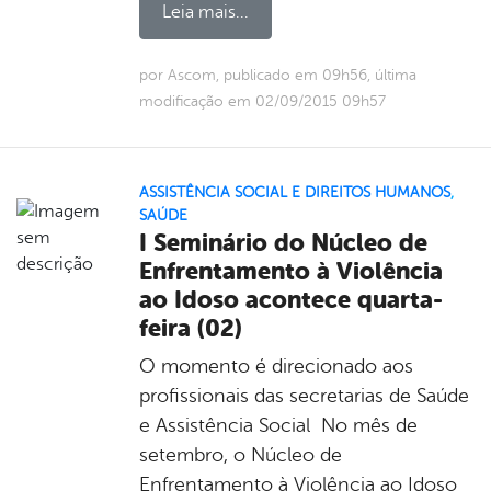
Leia mais...
por Ascom, publicado em 09h56, última
modificação em 02/09/2015 09h57
ASSISTÊNCIA SOCIAL E DIREITOS HUMANOS
,
SAÚDE
I Seminário do Núcleo de
Enfrentamento à Violência
ao Idoso acontece quarta-
feira (02)
O momento é direcionado aos
profissionais das secretarias de Saúde
e Assistência Social No mês de
setembro, o Núcleo de
Enfrentamento à Violência ao Idoso