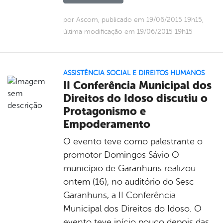
por Ascom, publicado em 19/06/2015 19h15,
última modificação em 19/06/2015 19h15
ASSISTÊNCIA SOCIAL E DIREITOS HUMANOS
II Conferência Municipal dos
Direitos do Idoso discutiu o
Protagonismo e
Empoderamento
O evento teve como palestrante o
promotor Domingos Sávio O
município de Garanhuns realizou
ontem (16), no auditório do Sesc
Garanhuns, a II Conferência
Municipal dos Direitos do Idoso. O
evento teve início pouco depois das