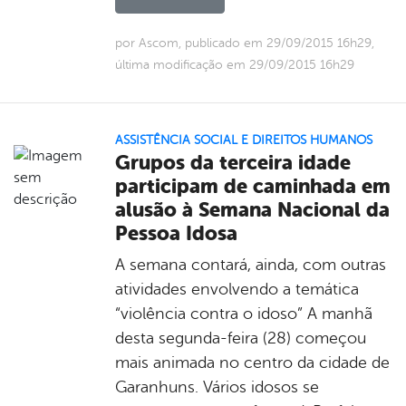
por Ascom, publicado em 29/09/2015 16h29,
última modificação em 29/09/2015 16h29
ASSISTÊNCIA SOCIAL E DIREITOS HUMANOS
Grupos da terceira idade
participam de caminhada em
alusão à Semana Nacional da
Pessoa Idosa
A semana contará, ainda, com outras
atividades envolvendo a temática
“violência contra o idoso” A manhã
desta segunda-feira (28) começou
mais animada no centro da cidade de
Garanhuns. Vários idosos se