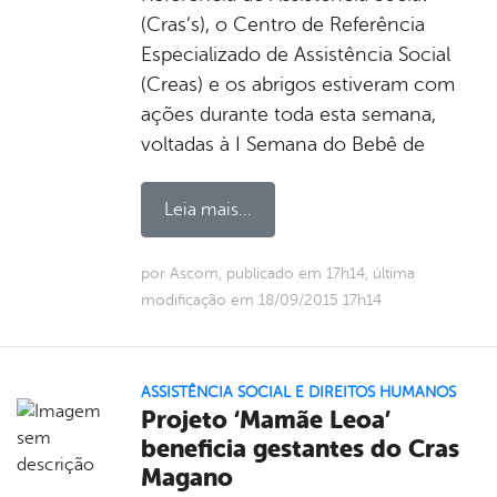
(Cras’s), o Centro de Referência
Especializado de Assistência Social
(Creas) e os abrigos estiveram com
ações durante toda esta semana,
voltadas à I Semana do Bebê de
Leia mais...
por Ascom, publicado em 17h14, última
modificação em 18/09/2015 17h14
ASSISTÊNCIA SOCIAL E DIREITOS HUMANOS
Projeto ‘Mamãe Leoa’
beneficia gestantes do Cras
Magano