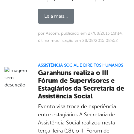
Leia mais...
por Ascom, publicado em 27/08/2015 16h14,
última modificação em 28/08/2015 08h52
ASSISTÊNCIA SOCIAL E DIREITOS HUMANOS
Garanhuns realiza o III
Fórum de Supervisores e
Estagiários da Secretaria de
Assistência Social
Evento visa troca de experiência
entre estagiários A Secretaria de
Assistência Social realizou nesta
terça-feira (18), o III Fórum de