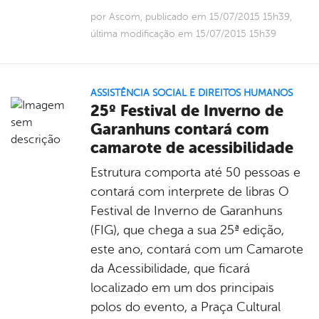
por Ascom, publicado em 15/07/2015 15h39,
última modificação em 15/07/2015 15h39
ASSISTÊNCIA SOCIAL E DIREITOS HUMANOS
25º Festival de Inverno de
Garanhuns contará com
camarote de acessibilidade
Estrutura comporta até 50 pessoas e
contará com interprete de libras O
Festival de Inverno de Garanhuns
(FIG), que chega a sua 25ª edição,
este ano, contará com um Camarote
da Acessibilidade, que ficará
localizado em um dos principais
polos do evento, a Praça Cultural