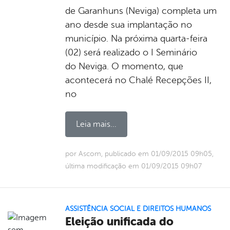
de Garanhuns (Neviga) completa um
ano desde sua implantação no
município. Na próxima quarta-feira
(02) será realizado o I Seminário
do Neviga. O momento, que
acontecerá no Chalé Recepções II,
no
Leia mais...
por Ascom, publicado em 01/09/2015 09h05,
última modificação em 01/09/2015 09h07
ASSISTÊNCIA SOCIAL E DIREITOS HUMANOS
Eleição unificada do