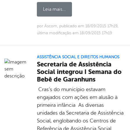
Leia mais...
por Ascom, publicado em 18/09/2015 17h19,
última modificação em 18/09/2015 17h19
ASSISTÊNCIA SOCIAL E DIREITOS HUMANOS
Secretaria de Assistência
Social integrou I Semana do
Bebê de Garanhuns
Cras’s do município estavam
engajados com ações em alusão à
primeira infância As diversas
unidades da Secretaria de Assistência
Social, englobando os Centros de
Referência de Assistência Social