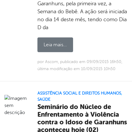
Garanhuns, pela primeira vez, a
Semana do Bebê. A ação será iniciada
no dia 14 deste mês, tendo como Dia
D da
Leia mais...
por Ascom, publicado em 09/09/2015 16h50,
última modificação em 10/09/2015 10h50
ASSISTÊNCIA SOCIAL E DIREITOS HUMANOS
,
SAÚDE
Seminário do Núcleo de
Enfrentamento à Violência
contra o Idoso de Garanhuns
aconteceu hoje (02)