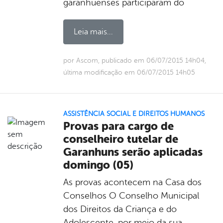
garanhuenses participaram do
Leia mais...
por Ascom, publicado em 06/07/2015 14h04,
última modificação em 06/07/2015 14h05
ASSISTÊNCIA SOCIAL E DIREITOS HUMANOS
Provas para cargo de
conselheiro tutelar de
Garanhuns serão aplicadas
domingo (05)
As provas acontecem na Casa dos
Conselhos O Conselho Municipal
dos Direitos da Criança e do
Adolescente, por meio da sua