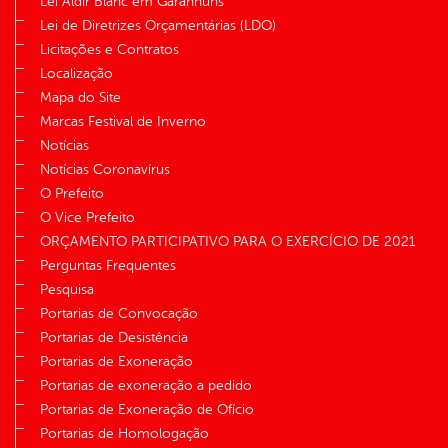
Lei Aldir Blanc em Garanhuns
Lei de Diretrizes Orçamentárias (LDO)
Licitações e Contratos
Localização
Mapa do Site
Marcas Festival de Inverno
Notícias
Notícias Coronavírus
O Prefeito
O Vice Prefeito
ORÇAMENTO PARTICIPATIVO PARA O EXERCÍCIO DE 2021
Perguntas Frequentes
Pesquisa
Portarias de Convocação
Portarias de Desistência
Portarias de Exoneração
Portarias de exoneração a pedido
Portarias de Exoneração de Ofício
Portarias de Homologação