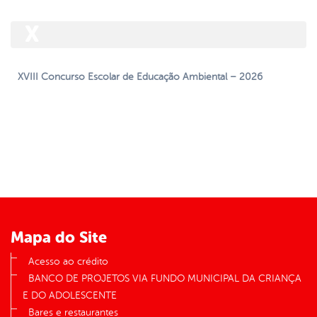
X
XVIII Concurso Escolar de Educação Ambiental – 2026
Mapa do Site
Acesso ao crédito
BANCO DE PROJETOS VIA FUNDO MUNICIPAL DA CRIANÇA
E DO ADOLESCENTE
Bares e restaurantes