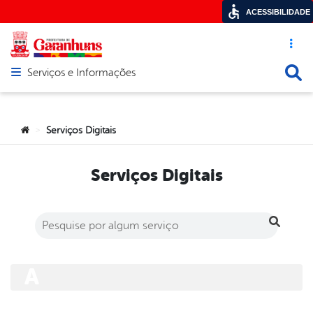
ACESSIBILIDADE
Acesso ráp
Busca
Serviços e Informações
Abrir menu principal de navegação
Você está aqui:
Serviços Digitais
>
Serviços Digitais
A