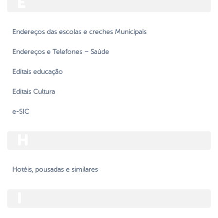
E
Endereços das escolas e creches Municipais
Endereços e Telefones – Saúde
Editais educação
Editais Cultura
e-SIC
H
Hotéis, pousadas e similares
I