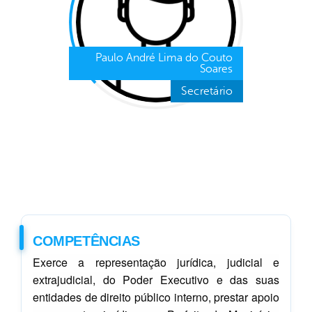
Paulo André Lima do Couto
Soares
Secretário
COMPETÊNCIAS
Exerce a representação jurídica, judicial e
extrajudicial, do Poder Executivo e das suas
entidades de direito público interno, prestar apoio