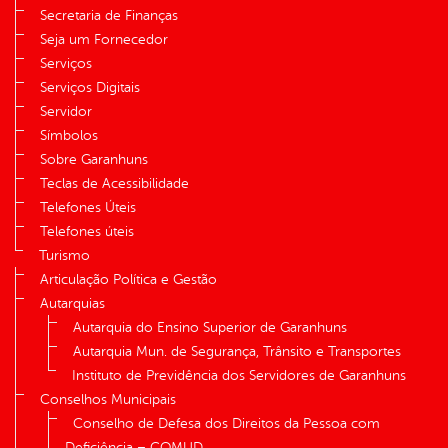
Secretaria de Finanças
Seja um Fornecedor
Serviços
Serviços Digitais
Servidor
Símbolos
Sobre Garanhuns
Teclas de Acessibilidade
Telefones Úteis
Telefones úteis
Turismo
Articulação Política e Gestão
Autarquias
Autarquia do Ensino Superior de Garanhuns
Autarquia Mun. de Segurança, Trânsito e Transportes
Instituto de Previdência dos Servidores de Garanhuns
Conselhos Municipais
Conselho de Defesa dos Direitos da Pessoa com
Deficiência – COMUD