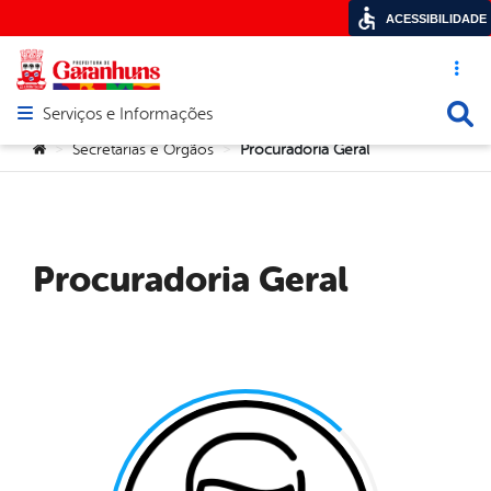
ACESSIBILIDADE
Acesso ráp
Busca
Serviços e Informações
Abrir menu principal de navegação
Você está aqui:
Secretarias e Orgãos
Procuradoria Geral
>
>
Procuradoria Geral