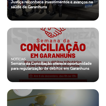
Justiça reconhece investimentos e avanços na
saúde de Garanhuns
NOTÍCIAS
Semana da Conciliação oferece oportunidade
para regularização de débitos em Garanhuns