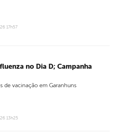
026 17h57
Influenza no Dia D; Campanha
tos de vacinação em Garanhuns
026 13h25