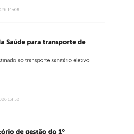
2026 14h08
a Saúde para transporte de
tinado ao transporte sanitário eletivo
2026 13h52
tório de gestão do 1º