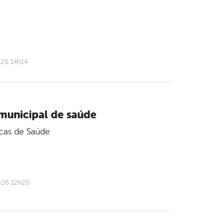
026 14h14
 municipal de saúde
icas de Saúde
026 12h20