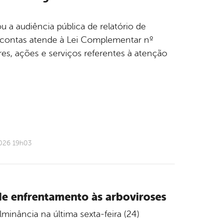
ou a audiência pública de relatório de
e contas atende à Lei Complementar nº
res, ações e serviços referentes à atenção
2026 19h03
de enfrentamento às arboviroses
inância na última sexta-feira (24)