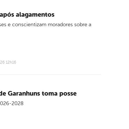
o após alagamentos
ses e conscientizam moradores sobre a
026 12h16
de Garanhuns toma posse
 2026-2028