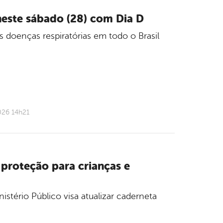
neste sábado (28) com Dia D
s doenças respiratórias em todo o Brasil
026 14h21
proteção para crianças e
tério Público visa atualizar caderneta