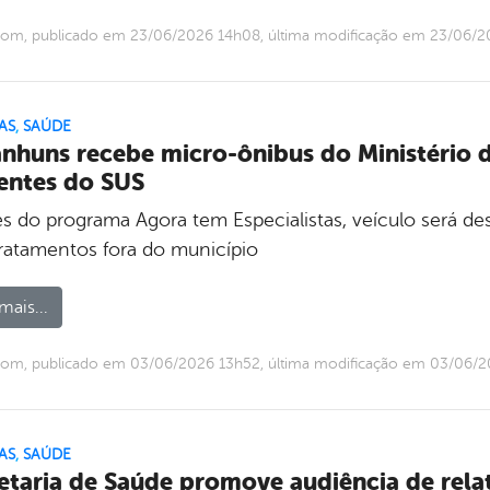
com, publicado em 23/06/2026 14h08, última modificação em 23/06/
AS
,
SAÚDE
nhuns recebe micro-ônibus do Ministério d
entes do SUS
s do programa Agora tem Especialistas, veículo será des
tratamentos fora do município
mais...
com, publicado em 03/06/2026 13h52, última modificação em 03/06/
AS
,
SAÚDE
etaria de Saúde promove audiência de rela