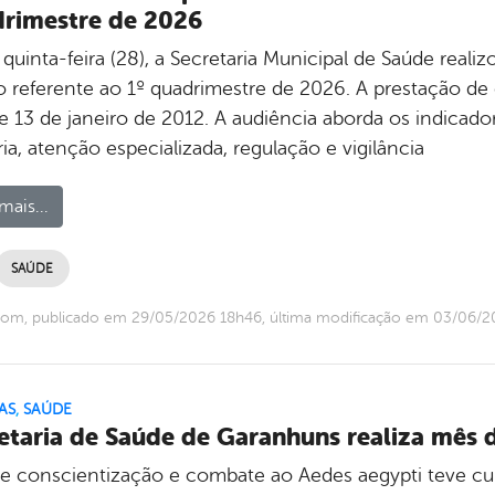
rimestre de 2026
quinta-feira (28), a Secretaria Municipal de Saúde realiz
o referente ao 1º quadrimestre de 2026. A prestação d
e 13 de janeiro de 2012. A audiência aborda os indicado
ia, atenção especializada, regulação e vigilância
mais...
SAÚDE
com, publicado em 29/05/2026 18h46, última modificação em 03/06/
AS
,
SAÚDE
etaria de Saúde de Garanhuns realiza mês 
e conscientização e combate ao Aedes aegypti teve culm