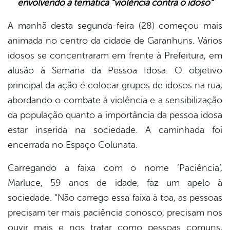
envolvendo a temática “violência contra o idoso”
book
A manhã desta segunda-feira (28) começou mais
animada no centro da cidade de Garanhuns. Vários
er
idosos se concentraram em frente à Prefeitura, em
alusão à Semana da Pessoa Idosa. O objetivo
din
principal da ação é colocar grupos de idosos na rua,
abordando o combate à violência e a sensibilização
da população quanto a importância da pessoa idosa
estar inserida na sociedade. A caminhada foi
encerrada no Espaço Colunata.
Carregando a faixa com o nome ‘Paciência’,
Marluce, 59 anos de idade, faz um apelo à
sociedade. “Não carrego essa faixa à toa, as pessoas
precisam ter mais paciência conosco, precisam nos
ouvir mais e nos tratar como pessoas comuns,