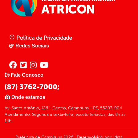
Política de Privacidade
Redes Sociais
Fale Conosco
(87) 3762-7000;
Onde estamos
Av. Santo Antônio, 126 - Centro, Garanhuns - PE, 55293-904
Atendimento: Segunda a sexta-feira, exceto feriados, das 8h às
14h.
Prefeitura de Garanhuns
2026
|
Desenvolvido por:
Idata