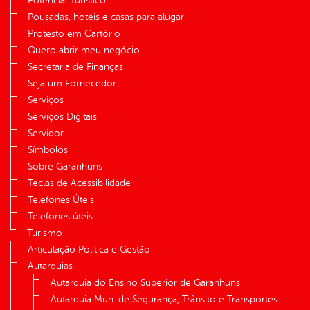
Potencial Turístico
Pousadas, hotéis e casas para alugar
Protesto em Cartório
Quero abrir meu negócio
Secretaria de Finanças
Seja um Fornecedor
Serviços
Serviços Digitais
Servidor
Símbolos
Sobre Garanhuns
Teclas de Acessibilidade
Telefones Úteis
Telefones úteis
Turismo
Articulação Política e Gestão
Autarquias
Autarquia do Ensino Superior de Garanhuns
Autarquia Mun. de Segurança, Trânsito e Transportes