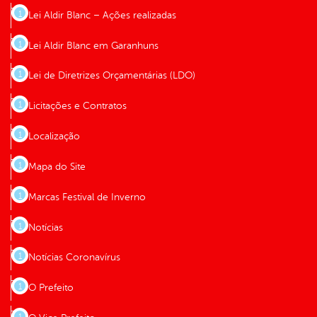
Lei Aldir Blanc – Ações realizadas
Lei Aldir Blanc em Garanhuns
Lei de Diretrizes Orçamentárias (LDO)
Licitações e Contratos
Localização
Mapa do Site
Marcas Festival de Inverno
Notícias
Notícias Coronavírus
O Prefeito