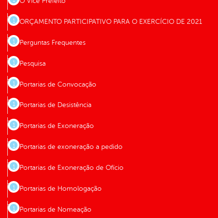
O Vice Prefeito
ORÇAMENTO PARTICIPATIVO PARA O EXERCÍCIO DE 2021
Perguntas Frequentes
Pesquisa
Portarias de Convocação
Portarias de Desistência
Portarias de Exoneração
Portarias de exoneração a pedido
Portarias de Exoneração de Ofício
Portarias de Homologação
Portarias de Nomeação