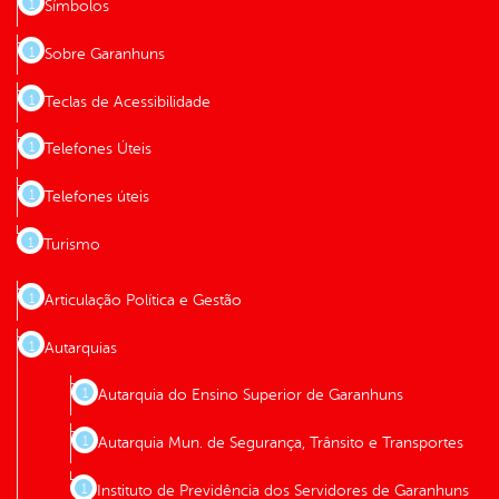
Símbolos
Sobre Garanhuns
Teclas de Acessibilidade
Telefones Úteis
Telefones úteis
Turismo
Articulação Política e Gestão
Autarquias
Autarquia do Ensino Superior de Garanhuns
Autarquia Mun. de Segurança, Trânsito e Transportes
Instituto de Previdência dos Servidores de Garanhuns