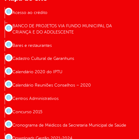
Acesso ao crédito
BANCO DE PROJETOS VIA FUNDO MUNICIPAL DA
CRIANÇA E DO ADOLESCENTE
Bares e restaurantes
Cadastro Cultural de Garanhuns
Calendário 2020 do IPTU
Calendário Reuniões Conselhos – 2020
Centros Administrativos
Concurso 2015
Cronograma de Médicos da Secretaria Municipal de Saúde
Downloads Gestão 2021-2024