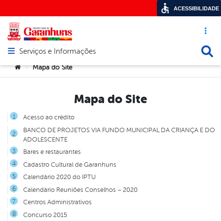
ACESSIBILIDADE
Acesso ráp
Busca
Serviços e Informações
Abrir menu principal de navegação
Você está aqui:
Mapa do Site
>
Mapa do Site
Acesso ao crédito
BANCO DE PROJETOS VIA FUNDO MUNICIPAL DA CRIANÇA E DO
ADOLESCENTE
Bares e restaurantes
Cadastro Cultural de Garanhuns
Calendário 2020 do IPTU
Calendário Reuniões Conselhos – 2020
Centros Administrativos
Concurso 2015