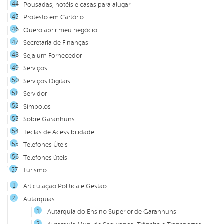
Pousadas, hotéis e casas para alugar
Protesto em Cartório
Quero abrir meu negócio
Secretaria de Finanças
Seja um Fornecedor
Serviços
Serviços Digitais
Servidor
Símbolos
Sobre Garanhuns
Teclas de Acessibilidade
Telefones Úteis
Telefones úteis
Turismo
Articulação Política e Gestão
Autarquias
Autarquia do Ensino Superior de Garanhuns