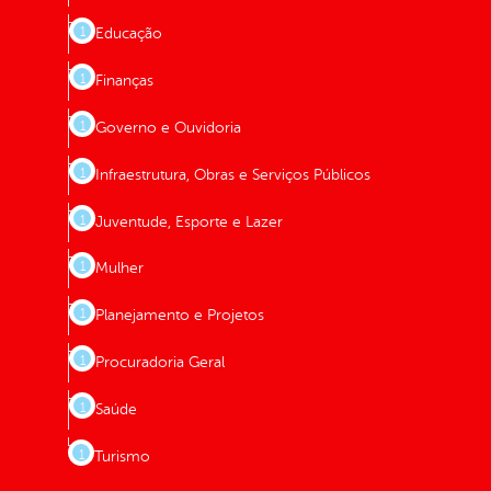
Educação
Finanças
Governo e Ouvidoria
Infraestrutura, Obras e Serviços Públicos
Juventude, Esporte e Lazer
Mulher
Planejamento e Projetos
Procuradoria Geral
Saúde
Turismo