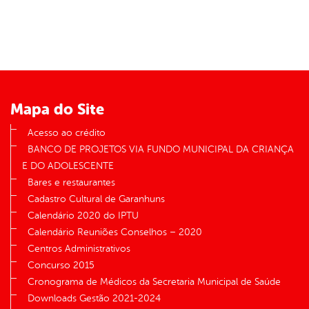
Mapa do Site
Acesso ao crédito
BANCO DE PROJETOS VIA FUNDO MUNICIPAL DA CRIANÇA
E DO ADOLESCENTE
Bares e restaurantes
Cadastro Cultural de Garanhuns
Calendário 2020 do IPTU
Calendário Reuniões Conselhos – 2020
Centros Administrativos
Concurso 2015
Cronograma de Médicos da Secretaria Municipal de Saúde
Downloads Gestão 2021-2024