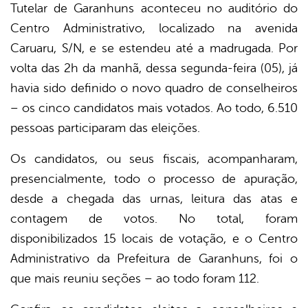
Tutelar de Garanhuns aconteceu no auditório do
Centro Administrativo, localizado na avenida
er
Caruaru, S/N, e se estendeu até a madrugada. Por
volta das 2h da manhã, dessa segunda-feira (05), já
din
havia sido definido o novo quadro de conselheiros
– os cinco candidatos mais votados. Ao todo, 6.510
pessoas participaram das eleições.
Os candidatos, ou seus fiscais, acompanharam,
presencialmente, todo o processo de apuração,
desde a chegada das urnas, leitura das atas e
contagem de votos. No total, foram
disponibilizados 15 locais de votação, e o Centro
Administrativo da Prefeitura de Garanhuns, foi o
que mais reuniu seções – ao todo foram 112.