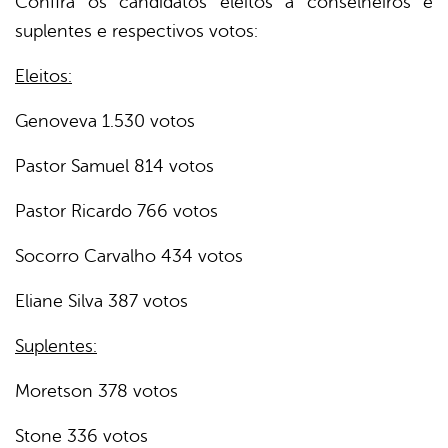
Confira os candidatos eleitos a conselheiros e
suplentes e respectivos votos:
Eleitos:
Genoveva 1.530 votos
Pastor Samuel 814 votos
Pastor Ricardo 766 votos
Socorro Carvalho 434 votos
Eliane Silva 387 votos
Suplentes:
Moretson 378 votos
Stone 336 votos