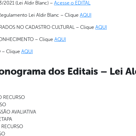
21 (Lei Aldir Blanc) –
Acesse o EDITAL
egulamento Lei Aldir Blanc – Clique
AQUI
DOS NO CADASTRO CULTURAL – Clique
AQUI
ONHECIMENTO – Clique
AQUI
– Clique
AQUI
nograma dos Editais – Lei Al
DO RECURSO
RSO
SSÃO AVALIATIVA
ETAPA
O RECURSO
SO