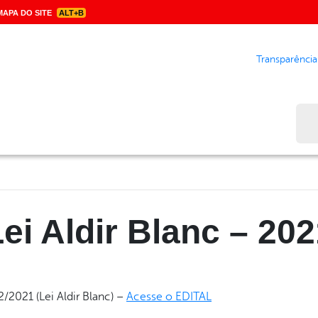
APA DO SITE
ALT+B
Transparência
Bus
ei Aldir Blanc – 20
21 (Lei Aldir Blanc) –
Acesse o EDITAL