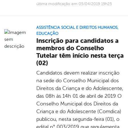
última modificação em 05/04/2019 19h25
ASSISTÊNCIA SOCIAL E DIREITOS HUMANOS
,
EDUCAÇÃO
Inscrição para candidatos a
membros do Conselho
Tutelar têm início nesta terça
(02)
Candidatos devem realizar inscrição
na sede do Conselho Municipal dos
Direitos da Criança e do Adolescente,
das 08h às 14h 01 de abril de 2019 O
Conselho Municipal dos Direitos da
Criança e do Adolescente (Comdica)
publicou, nesta segunda-feira (01), o
edital n° 003/2019 que regulamenta