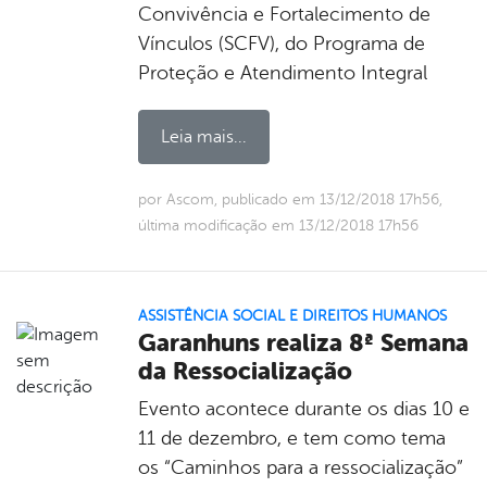
Convivência e Fortalecimento de
Vínculos (SCFV), do Programa de
Proteção e Atendimento Integral
Leia mais...
por Ascom, publicado em 13/12/2018 17h56,
última modificação em 13/12/2018 17h56
ASSISTÊNCIA SOCIAL E DIREITOS HUMANOS
Garanhuns realiza 8ª Semana
da Ressocialização
Evento acontece durante os dias 10 e
11 de dezembro, e tem como tema
os “Caminhos para a ressocialização”