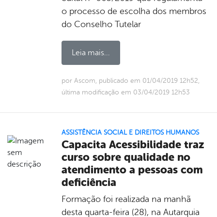
o processo de escolha dos membros
do Conselho Tutelar
Leia mais...
por Ascom, publicado em 01/04/2019 12h52,
última modificação em 03/04/2019 12h53
ASSISTÊNCIA SOCIAL E DIREITOS HUMANOS
Capacita Acessibilidade traz
curso sobre qualidade no
atendimento a pessoas com
deficiência
Formação foi realizada na manhã
desta quarta-feira (28), na Autarquia