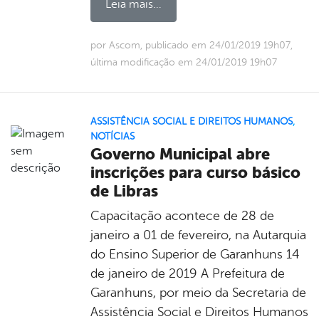
Leia mais...
por Ascom, publicado em 24/01/2019 19h07,
última modificação em 24/01/2019 19h07
ASSISTÊNCIA SOCIAL E DIREITOS HUMANOS
,
NOTÍCIAS
Governo Municipal abre
inscrições para curso básico
de Libras
Capacitação acontece de 28 de
janeiro a 01 de fevereiro, na Autarquia
do Ensino Superior de Garanhuns 14
de janeiro de 2019 A Prefeitura de
Garanhuns, por meio da Secretaria de
Assistência Social e Direitos Humanos