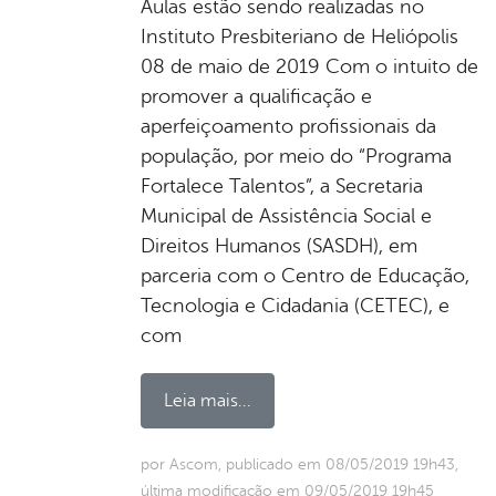
Aulas estão sendo realizadas no
Instituto Presbiteriano de Heliópolis
08 de maio de 2019 Com o intuito de
promover a qualificação e
aperfeiçoamento profissionais da
população, por meio do “Programa
Fortalece Talentos”, a Secretaria
Municipal de Assistência Social e
Direitos Humanos (SASDH), em
parceria com o Centro de Educação,
Tecnologia e Cidadania (CETEC), e
com
Leia mais...
por Ascom, publicado em 08/05/2019 19h43,
última modificação em 09/05/2019 19h45