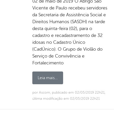
02 de maio de 2019 O Abrigo São
Vicente de Paulo recebeu servidores
da Secretaria de Assistência Social e
Direitos Humanos (SASDH) na tarde
desta quinta-feira (02), para o
cadastro e recadastramento de 32
idosas no Cadastro Único
(CadÚnico). O Grupo de Violão do
Serviço de Convivência e
Fortalecimento
Leia mais...
por Ascom, publicado em 02/05/2019 22h21,
última modificação em 02/05/2019 22h21