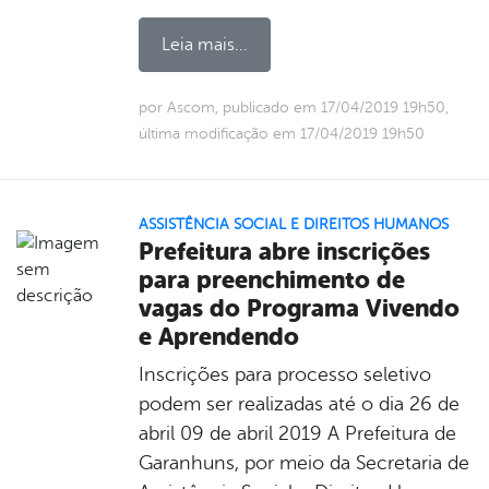
Leia mais...
por Ascom, publicado em 17/04/2019 19h50,
última modificação em 17/04/2019 19h50
ASSISTÊNCIA SOCIAL E DIREITOS HUMANOS
Prefeitura abre inscrições
para preenchimento de
vagas do Programa Vivendo
e Aprendendo
Inscrições para processo seletivo
podem ser realizadas até o dia 26 de
abril 09 de abril 2019 A Prefeitura de
Garanhuns, por meio da Secretaria de