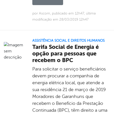
por Ascom, publicado em 12h47, última
modificação em 28/03/2019 12h47
ASSISTÊNCIA SOCIAL E DIREITOS HUMANOS
Tarifa Social de Energia é
opção para pessoas que
recebem o BPC
Para solicitar o serviço beneficiários
devem procurar a companhia de
energia elétrica local, que atende a
sua residência 21 de março de 2019
Moradores de Garanhuns que
recebem o Benefício da Prestação
Continuada (BPC), têm direito a uma