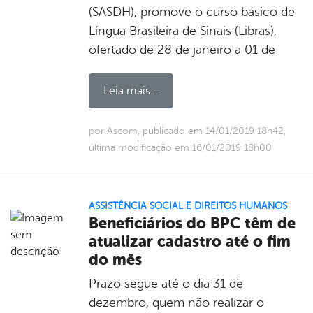
(SASDH), promove o curso básico de
Língua Brasileira de Sinais (Libras),
ofertado de 28 de janeiro a 01 de
Leia mais...
por Ascom, publicado em 14/01/2019 18h42,
última modificação em 16/01/2019 18h00
ASSISTÊNCIA SOCIAL E DIREITOS HUMANOS
Beneficiários do BPC têm de
atualizar cadastro até o fim
do mês
Prazo segue até o dia 31 de
dezembro, quem não realizar o