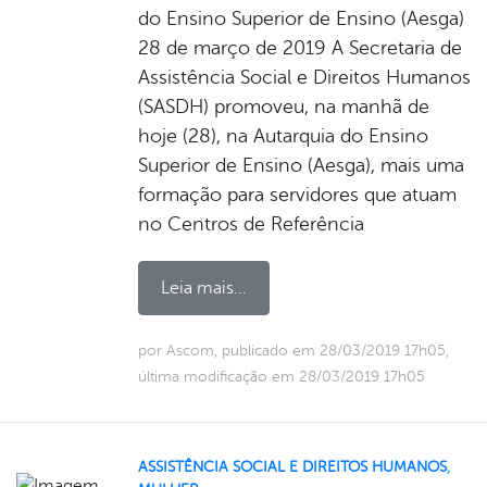
do Ensino Superior de Ensino (Aesga)
28 de março de 2019 A Secretaria de
Assistência Social e Direitos Humanos
(SASDH) promoveu, na manhã de
hoje (28), na Autarquia do Ensino
Superior de Ensino (Aesga), mais uma
formação para servidores que atuam
no Centros de Referência
Leia mais...
por Ascom, publicado em 28/03/2019 17h05,
última modificação em 28/03/2019 17h05
ASSISTÊNCIA SOCIAL E DIREITOS HUMANOS
,