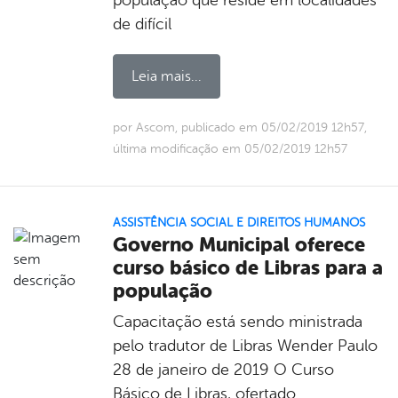
de difícil
Leia mais...
por Ascom, publicado em 05/02/2019 12h57,
última modificação em 05/02/2019 12h57
ASSISTÊNCIA SOCIAL E DIREITOS HUMANOS
Governo Municipal oferece
curso básico de Libras para a
população
Capacitação está sendo ministrada
pelo tradutor de Libras Wender Paulo
28 de janeiro de 2019 O Curso
Básico de Libras, ofertado