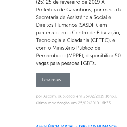
(25) 25 de fevereiro de 2019 A
Prefeitura de Garanhuns, por meio da
Secretaria de Assistência Social e
Direitos Humanos (SASDH), em
parceria com o Centro de Educação,
Tecnologia e Cidadania (CETEC), e
com o Ministério Público de
Pernambuco (MPPE), disponibiliza 50
vagas para pessoas LGBTs,
Leia mais...
por Ascom, publicado em 25/02/2019 16h33,
última modificação em 25/02/2019 16h33
ASSISTÊNCIA SOCIAL E DIREITOS HUMANOS
,