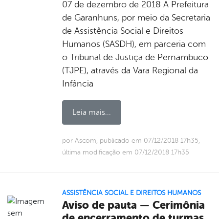
07 de dezembro de 2018 A Prefeitura
de Garanhuns, por meio da Secretaria
de Assistência Social e Direitos
Humanos (SASDH), em parceria com
o Tribunal de Justiça de Pernambuco
(TJPE), através da Vara Regional da
Infância
Leia mais...
por Ascom, publicado em 07/12/2018 17h35,
última modificação em 07/12/2018 17h35
ASSISTÊNCIA SOCIAL E DIREITOS HUMANOS
Aviso de pauta — Cerimônia
de encerramento de turmas