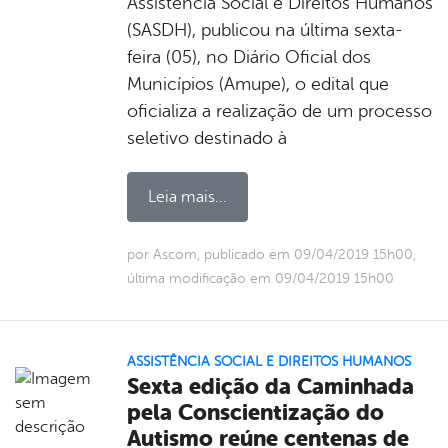
Assistência Social e Direitos Humanos
(SASDH), publicou na última sexta-
feira (05), no Diário Oficial dos
Municípios (Amupe), o edital que
oficializa a realização de um processo
seletivo destinado à
Leia mais...
por Ascom, publicado em 09/04/2019 15h00,
última modificação em 09/04/2019 15h00
ASSISTÊNCIA SOCIAL E DIREITOS HUMANOS
Sexta edição da Caminhada
pela Conscientização do
Autismo reúne centenas de