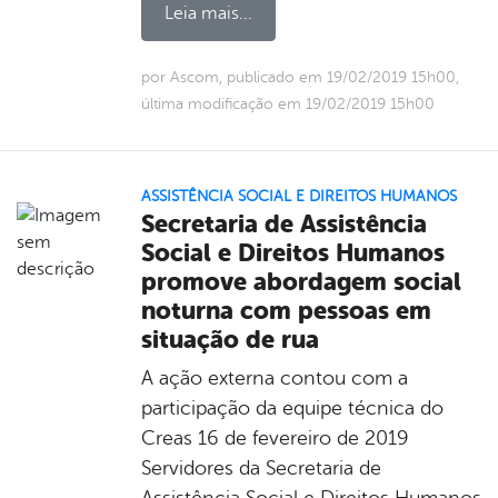
Leia mais...
por Ascom, publicado em 19/02/2019 15h00,
última modificação em 19/02/2019 15h00
ASSISTÊNCIA SOCIAL E DIREITOS HUMANOS
Secretaria de Assistência
Social e Direitos Humanos
promove abordagem social
noturna com pessoas em
situação de rua
A ação externa contou com a
participação da equipe técnica do
Creas 16 de fevereiro de 2019
Servidores da Secretaria de
Assistência Social e Direitos Humanos