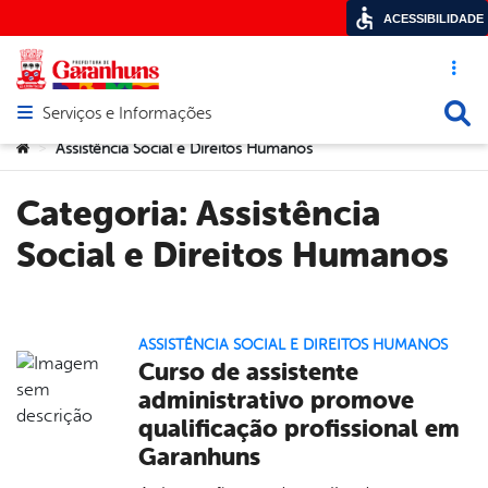
ACESSIBILIDADE
Acesso ráp
Busca
Serviços e Informações
Abrir menu principal de navegação
Você está aqui:
Assistência Social e Direitos Humanos
>
Categoria:
Assistência
Social e Direitos Humanos
ASSISTÊNCIA SOCIAL E DIREITOS HUMANOS
Curso de assistente
administrativo promove
qualificação profissional em
Garanhuns