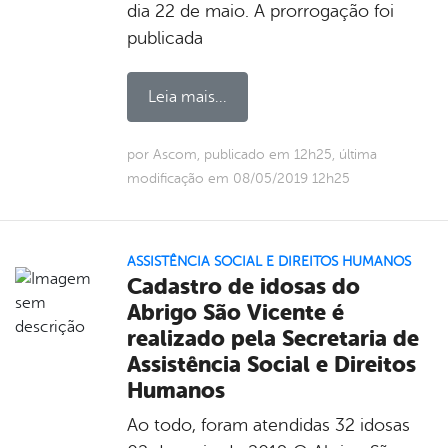
dia 22 de maio. A prorrogação foi
publicada
Leia mais...
por Ascom, publicado em 12h25, última
modificação em 08/05/2019 12h25
ASSISTÊNCIA SOCIAL E DIREITOS HUMANOS
Cadastro de idosas do
Abrigo São Vicente é
realizado pela Secretaria de
Assistência Social e Direitos
Humanos
Ao todo, foram atendidas 32 idosas