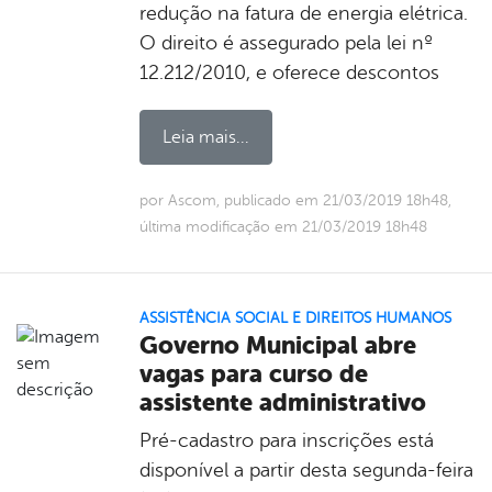
redução na fatura de energia elétrica.
O direito é assegurado pela lei nº
12.212/2010, e oferece descontos
Leia mais...
por Ascom, publicado em 21/03/2019 18h48,
última modificação em 21/03/2019 18h48
ASSISTÊNCIA SOCIAL E DIREITOS HUMANOS
Governo Municipal abre
vagas para curso de
assistente administrativo
Pré-cadastro para inscrições está
disponível a partir desta segunda-feira