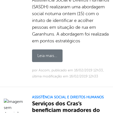
(SASDH) realizaram uma abordagem
social noturna ontem (15) com o
intuito de identificar e acolher
pessoas em situação de rua em
Garanhuns. A abordagem foi realizada
em pontos estratégicos
Leia mais...
por Ascom, publicado em 16/02/2019 12h33,
última modificação em 16/02/2019 12h33
ASSISTÊNCIA SOCIAL E DIREITOS HUMANOS
Serviços dos Cras’s
beneficiam moradores do