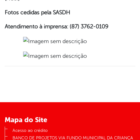
Fotos cedidas pela SASDH
Atendimento à imprensa: (87) 3762-0109
Mapa do Site
Acesso ao crédito
BANCO DE PROJETOS VIA FUNDO MUNICIPAL DA CRIANÇA