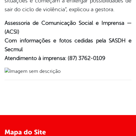
situações e começam a enxergar possibilidades de
sair do ciclo de violência”, explicou a gestora.
Assessoria de Comunicação Social e Imprensa —
(ACSI)
Com informações e fotos cedidas pela SASDH e
Secmul
Atendimento à imprensa: (87) 3762-0109
Mapa do Site