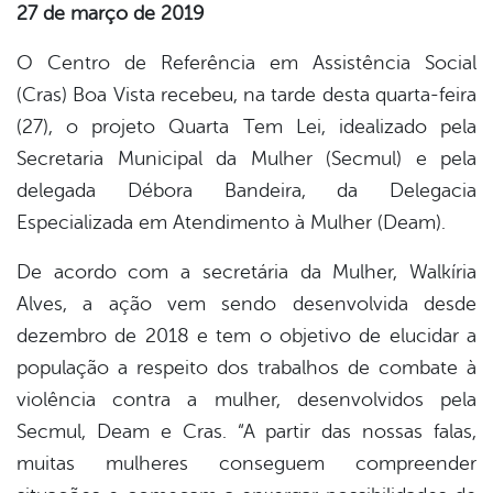
27 de março de 2019
er
O Centro de Referência em Assistência Social
(Cras) Boa Vista recebeu, na tarde desta quarta-feira
(27), o projeto Quarta Tem Lei, idealizado pela
din
Secretaria Municipal da Mulher (Secmul) e pela
delegada Débora Bandeira, da Delegacia
Especializada em Atendimento à Mulher (Deam).
De acordo com a secretária da Mulher, Walkíria
Alves, a ação vem sendo desenvolvida desde
dezembro de 2018 e tem o objetivo de elucidar a
população a respeito dos trabalhos de combate à
violência contra a mulher, desenvolvidos pela
Secmul, Deam e Cras. “A partir das nossas falas,
muitas mulheres conseguem compreender