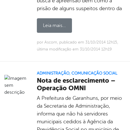
busca e apreensão bem como a
prisão de alguns suspeitos dentro da
Leia mais...
por Ascom, publicado em 31/10/2014 12h15,
última modificação em 31/10/2014 12h19
ADMINISTRAÇÃO
,
COMUNICAÇÃO SOCIAL
Nota de esclarecimento –
Operação OMNI
A Prefeitura de Garanhuns, por meio
da Secretaria de Administração,
informa que não há servidores
municipais cedidos à Agência da
Previdência Social no município de