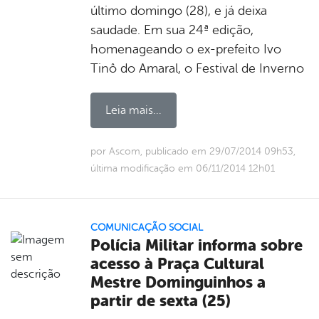
último domingo (28), e já deixa
saudade. Em sua 24ª edição,
homenageando o ex-prefeito Ivo
Tinô do Amaral, o Festival de Inverno
Leia mais...
por Ascom, publicado em 29/07/2014 09h53,
última modificação em 06/11/2014 12h01
COMUNICAÇÃO SOCIAL
Polícia Militar informa sobre
acesso à Praça Cultural
Mestre Dominguinhos a
partir de sexta (25)