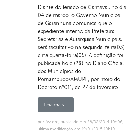
Diante do feriado de Carnaval, no dia
04 de março, o Governo Municipal
de Garanhuns comunica que o
expediente interno da Prefeitura,
Secretarias e Autarquias Municipais,
será facultativo na segunda-feira(03)
e na quarta-feira(05). A definição foi
publicada hoje (28) no Diário Oficial
dos Municípios de
Pernambuco/AMUPE, por meio do
Decreto n°011, de 27 de fevereiro.
Leia mais...
por Ascom, publicado em 28/02/2014 10h06,
última modificação em 19/01/2015 10h10