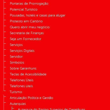
Portarias de Prorrogação
Potencial Turístico
Pousadas, hotéis e casas para alugar
Protesto em Cartório
Quero abrir meu negócio
Secretaria de Finanças
Seja um Fornecedor
Serviços
Serviços Digitais
Servidor
Símbolos
Sobre Garanhuns
Teclas de Acessibilidade
Telefones Úteis
Telefones úteis
Turismo
Articulação Política e Gestão
Autarquias
Autarquia do Ensino Superior de Garanhuns