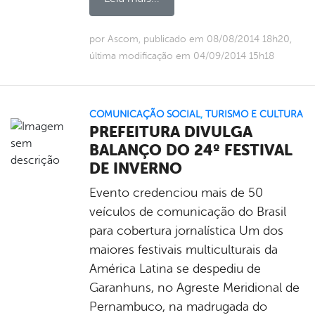
por Ascom, publicado em 08/08/2014 18h20,
última modificação em 04/09/2014 15h18
COMUNICAÇÃO SOCIAL
,
TURISMO E CULTURA
PREFEITURA DIVULGA
BALANÇO DO 24º FESTIVAL
DE INVERNO
Evento credenciou mais de 50
veículos de comunicação do Brasil
para cobertura jornalística Um dos
maiores festivais multiculturais da
América Latina se despediu de
Garanhuns, no Agreste Meridional de
Pernambuco, na madrugada do