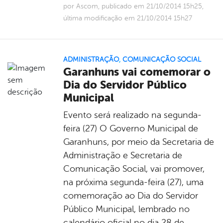
por Ascom, publicado em 21/10/2014 15h25,
última modificação em 21/10/2014 15h27
ADMINISTRAÇÃO
,
COMUNICAÇÃO SOCIAL
Garanhuns vai comemorar o
Dia do Servidor Público
Municipal
Evento será realizado na segunda-
feira (27) O Governo Municipal de
Garanhuns, por meio da Secretaria de
Administração e Secretaria de
Comunicação Social, vai promover,
na próxima segunda-feira (27), uma
comemoração ao Dia do Servidor
Público Municipal, lembrado no
calendário oficial no dia 28 de