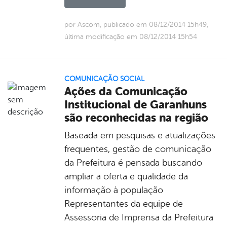
por Ascom, publicado em 08/12/2014 15h49,
última modificação em 08/12/2014 15h54
COMUNICAÇÃO SOCIAL
Ações da Comunicação
Institucional de Garanhuns
são reconhecidas na região
Baseada em pesquisas e atualizações
frequentes, gestão de comunicação
da Prefeitura é pensada buscando
ampliar a oferta e qualidade da
informação à população
Representantes da equipe de
Assessoria de Imprensa da Prefeitura