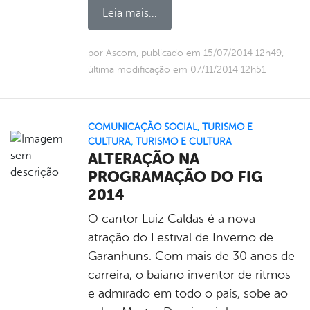
Leia mais...
por Ascom, publicado em 15/07/2014 12h49,
última modificação em 07/11/2014 12h51
COMUNICAÇÃO SOCIAL
,
TURISMO E
CULTURA
,
TURISMO E CULTURA
ALTERAÇÃO NA
PROGRAMAÇÃO DO FIG
2014
O cantor Luiz Caldas é a nova
atração do Festival de Inverno de
Garanhuns. Com mais de 30 anos de
carreira, o baiano inventor de ritmos
e admirado em todo o país, sobe ao