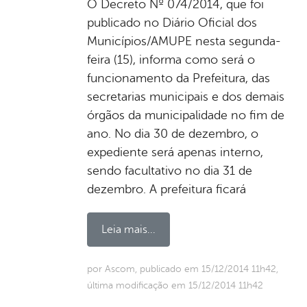
O Decreto Nº 074/2014, que foi
publicado no Diário Oficial dos
Municípios/AMUPE nesta segunda-
feira (15), informa como será o
funcionamento da Prefeitura, das
secretarias municipais e dos demais
órgãos da municipalidade no fim de
ano. No dia 30 de dezembro, o
expediente será apenas interno,
sendo facultativo no dia 31 de
dezembro. A prefeitura ficará
Leia mais...
por Ascom, publicado em 15/12/2014 11h42,
última modificação em 15/12/2014 11h42