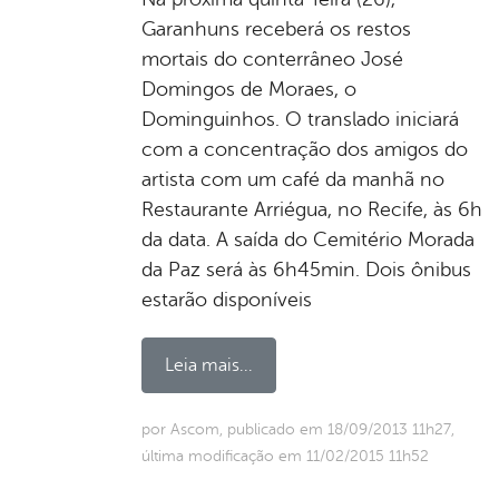
Garanhuns receberá os restos
mortais do conterrâneo José
Domingos de Moraes, o
Dominguinhos. O translado iniciará
com a concentração dos amigos do
artista com um café da manhã no
Restaurante Arriégua, no Recife, às 6h
da data. A saída do Cemitério Morada
da Paz será às 6h45min. Dois ônibus
estarão disponíveis
Leia mais...
por Ascom, publicado em 18/09/2013 11h27,
última modificação em 11/02/2015 11h52