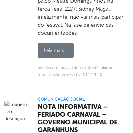
palco Mestre Dominguinhos na
terça-feira, 22/7. Sidney Magal,
infelizmente, não vai mais participar
do festival. Na fase de envio das
documentações
Leia mais...
por Ascom, publicado em 12h34, última
modificação em 07/11/2014 12h40
COMUNICAÇÃO SOCIAL
NOTA INFORMATIVA –
FERIADO CARNAVAL –
GOVERNO MUNICIPAL DE
GARANHUNS