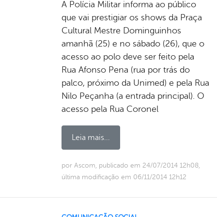
A Polícia Militar informa ao público
que vai prestigiar os shows da Praça
Cultural Mestre Dominguinhos
amanhã (25) e no sábado (26), que o
acesso ao polo deve ser feito pela
Rua Afonso Pena (rua por trás do
palco, próximo da Unimed) e pela Rua
Nilo Peçanha (a entrada principal). O
acesso pela Rua Coronel
Leia mais...
por Ascom, publicado em 24/07/2014 12h08,
última modificação em 06/11/2014 12h12