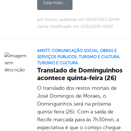
Leia mais...
por Ascom, publicado em 28/12/2013 12h44,
última modificação em 21/01/2015 12h52
AMSTT
,
COMUNICAÇÃO SOCIAL
,
OBRAS E
SERVIÇOS PÚBLICOS
,
TURISMO E CULTURA
,
TURISMO E CULTURA
Translado de Dominguinhos
acontece quinta-feira (26)
O translado dos restos mortais de
José Domingos de Moraes, o
Dominguinhos será na próxima
quinta-feira (26). Com a saída de
Recife marcada para às 7h30min, a
expectativa é que o cortejo chegue