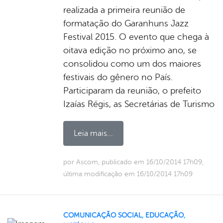
realizada a primeira reunião de
formatação do Garanhuns Jazz
Festival 2015. O evento que chega à
oitava edição no próximo ano, se
consolidou como um dos maiores
festivais do gênero no País.
Participaram da reunião, o prefeito
Izaías Régis, as Secretárias de Turismo
Leia mais...
por Ascom, publicado em 16/10/2014 17h09,
última modificação em 16/10/2014 17h09
COMUNICAÇÃO SOCIAL
,
EDUCAÇÃO
,