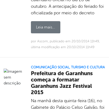
outubro. A antecipação do feriado foi
oficializada por meio do decreto
Leia mais...
por Ascom, publicado em 20/10/2014 11h49,
última modificação em 20/10/2014 11h49
COMUNICAÇÃO SOCIAL
,
TURISMO E CULTURA
Prefeitura de Garanhuns
começa a formatar
Garanhuns Jazz Festival
2015
Na manhã desta quinta-feira (16), no
Gabinete do Palácio Celso Galvão, foi