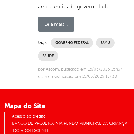
ambulâncias do governo Lula
Leia mais...
tags:
GOVERNO FEDERAL
SAMU
SAÚDE
por Ascom, publicado em 15/03/2025 15h37,
última modificação em 15/03/2025 15h38
Mapa do Site
Acesso ao crédito
BANCO DE PROJETOS VIA FUNDO MUNICIPAL DA CRIANÇA
E DO ADOLESCENTE