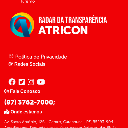
Turismo
Política de Privacidade
Redes Sociais
Fale Conosco
(87) 3762-7000;
Onde estamos
Av. Santo Antônio, 126 - Centro, Garanhuns - PE, 55293-904
Atendimento: Segunda a sexta-feira, exceto feriados, das 8h às