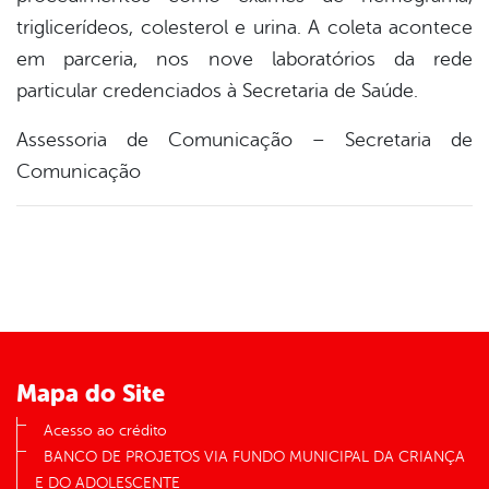
triglicerídeos, colesterol e urina. A coleta acontece
em parceria, nos nove laboratórios da rede
particular credenciados à Secretaria de Saúde.
Assessoria de Comunicação – Secretaria de
Comunicação
Mapa do Site
Acesso ao crédito
BANCO DE PROJETOS VIA FUNDO MUNICIPAL DA CRIANÇA
E DO ADOLESCENTE