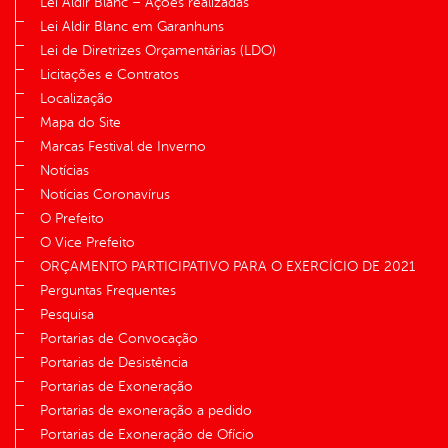
Lei Aldir Blanc – Ações realizadas
Lei Aldir Blanc em Garanhuns
Lei de Diretrizes Orçamentárias (LDO)
Licitações e Contratos
Localização
Mapa do Site
Marcas Festival de Inverno
Notícias
Notícias Coronavírus
O Prefeito
O Vice Prefeito
ORÇAMENTO PARTICIPATIVO PARA O EXERCÍCIO DE 2021
Perguntas Frequentes
Pesquisa
Portarias de Convocação
Portarias de Desistência
Portarias de Exoneração
Portarias de exoneração a pedido
Portarias de Exoneração de Ofício