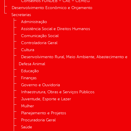
Conselhos FUNDEB – CAE – CEMEG
Desenvolvimento Econômico e Orçamento
Secretarias
Administração
Assistência Social e Direitos Humanos
Comunicação Social
Controladoria Geral
Cultura
Desenvolvimento Rural, Meio Ambiente, Abastecimento e
Defesa Animal
Educação
Finanças
Governo e Ouvidoria
Infraestrutura, Obras e Serviços Públicos
Juventude, Esporte e Lazer
Mulher
Planejamento e Projetos
Procuradoria Geral
Saúde