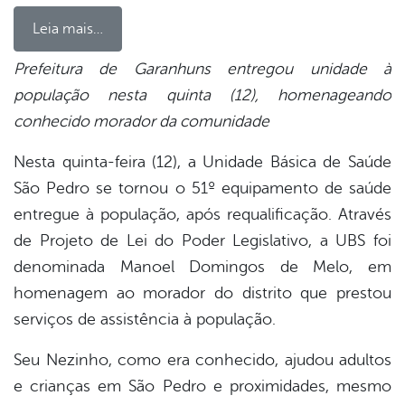
Leia mais…
Prefeitura de Garanhuns entregou unidade à
população nesta quinta (12), homenageando
book
conhecido morador da comunidade
Nesta quinta-feira (12), a Unidade Básica de Saúde
er
São Pedro se tornou o 51º equipamento de saúde
entregue à população, após requalificação. Através
din
de Projeto de Lei do Poder Legislativo, a UBS foi
denominada Manoel Domingos de Melo, em
homenagem ao morador do distrito que prestou
serviços de assistência à população.
Seu Nezinho, como era conhecido, ajudou adultos
e crianças em São Pedro e proximidades, mesmo