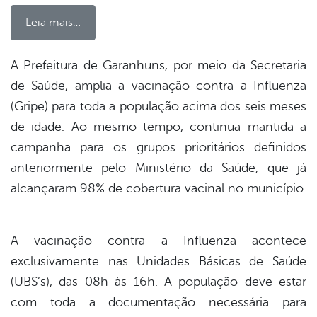
Leia mais…
A Prefeitura de Garanhuns, por meio da Secretaria
de Saúde, amplia a vacinação contra a Influenza
book
(Gripe) para toda a população acima dos seis meses
de idade. Ao mesmo tempo, continua mantida a
er
campanha para os grupos prioritários definidos
anteriormente pelo Ministério da Saúde, que já
alcançaram 98% de cobertura vacinal no município.
din
A vacinação contra a Influenza acontece
exclusivamente nas Unidades Básicas de Saúde
(UBS’s), das 08h às 16h. A população deve estar
com toda a documentação necessária para