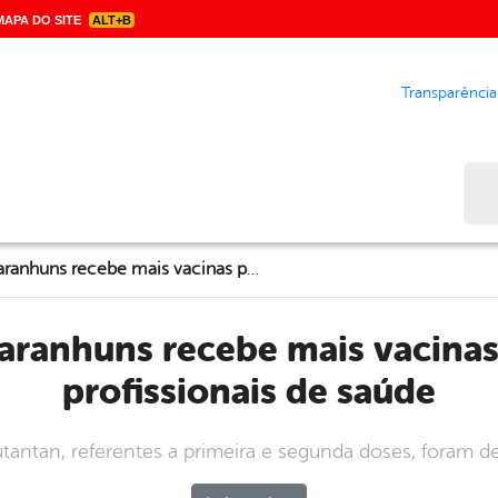
APA DO SITE
ALT+B
Transparência
Bus
COVID-19 / Garanhuns recebe mais vacinas para idosos e profissionais de saúde
profissionais de saúde
antan, referentes a primeira e segunda doses, foram de