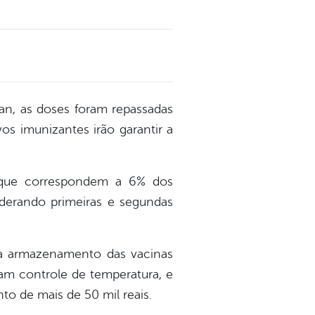
an, as doses foram repassadas
os imunizantes irão garantir a
, que correspondem a 6% dos
iderando primeiras e segundas
ra armazenamento das vacinas
tam controle de temperatura, e
to de mais de 50 mil reais.