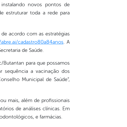
 instalando novos pontos de
e estruturar toda a rede para
, de acordo com as estratégias
//abre.ai/cadastro80a84anos
. A
ecretaria de Saúde.
vac/Butantan para que possamos
r sequência a vacinação dos
onselho Municipal de Saúde”,
u mais, além de profissionais
órios de análises clínicas. Em
 odontológicos, e farmácias.