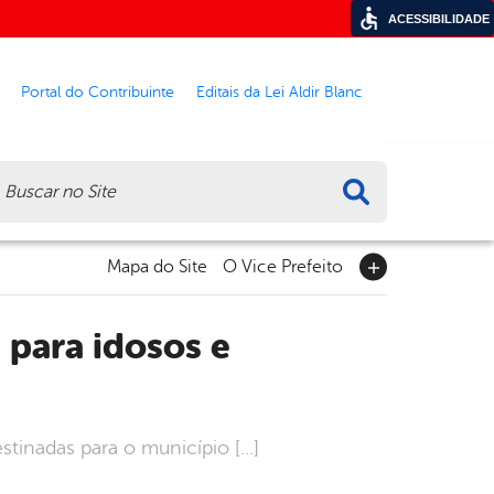
ACESSIBILIDADE
Portal do Contribuinte
Editais da Lei Aldir Blanc
ca
Mapa do Site
O Vice Prefeito
stinadas para o município […]