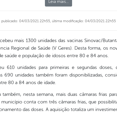
Leia mais…
publicado: 04/03/2021 22h55,
última modificação: 04/03/2021 22h55
ebeu mais 1300 unidades das vacinas Sinovac/Butant
ncia Regional de Saúde (V Geres). Desta forma, os nov
de saúde e população de idosos entre 80 e 84 anos.
eu 610 unidades para primeiras e segundas doses
as 690 unidades também foram disponibilizadas, cons
tre 80 a 84 anos de idade.
u também, nesta semana, mais duas câmaras frias pa
 município conta com três câmaras frias, que possibili
onamento das doses. A aquisição totaliza um investimen