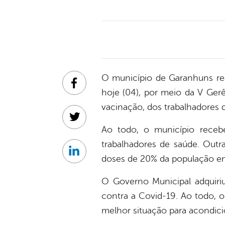
O município de Garanhuns rec
Facebook
hoje (04), por meio da V Gerê
vacinação, dos trabalhadores 
Twitter
Ao todo, o município receb
trabalhadores de saúde. Outr
Linkedin
doses de 20% da população en
O Governo Municipal adquiri
contra a Covid-19. Ao todo, o
melhor situação para acondici