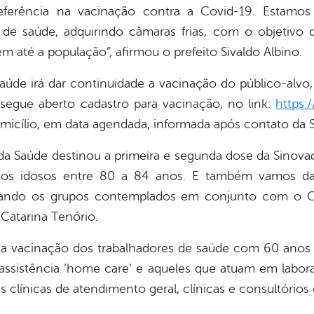
ferência na vacinação contra a Covid-19. Estamos
 de saúde, adquirindo câmaras frias, com o objetivo d
m até a população”, afirmou o prefeito Sivaldo Albino.
Saúde irá dar continuidade a vacinação do público-alvo
 segue aberto cadastro para vacinação, no link:
https:
omicílio, em data agendada, informada após contato da S
 da Saúde destinou a primeira e segunda dose da Sino
os idosos entre 80 a 84 anos. E também vamos da
nhando os grupos contemplados em conjunto com o C
 Catarina Tenório.
 a vacinação dos trabalhadores de saúde com 60 anos o
sistência ‘home care’ e aqueles que atuam em laborat
 clínicas de atendimento geral, clínicas e consultórios