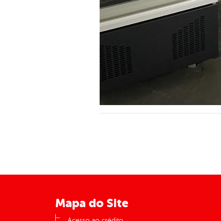
Mapa do Site
Acesso ao crédito