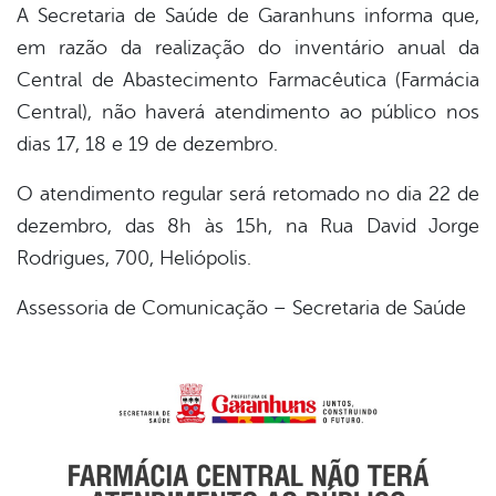
A Secretaria de Saúde de Garanhuns informa que,
em razão da realização do inventário anual da
book
Central de Abastecimento Farmacêutica (Farmácia
Central), não haverá atendimento ao público nos
er
dias 17, 18 e 19 de dezembro.
O atendimento regular será retomado no dia 22 de
din
dezembro, das 8h às 15h, na Rua David Jorge
Rodrigues, 700, Heliópolis.
Assessoria de Comunicação – Secretaria de Saúde