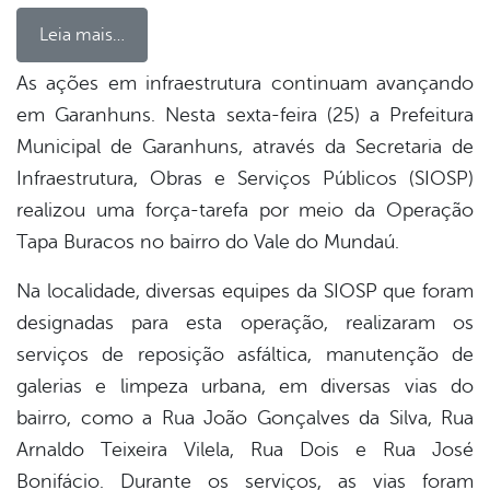
Leia mais…
As ações em infraestrutura continuam avançando
em Garanhuns. Nesta sexta-feira (25) a Prefeitura
book
Municipal de Garanhuns, através da Secretaria de
Infraestrutura, Obras e Serviços Públicos (SIOSP)
er
realizou uma força-tarefa por meio da Operação
Tapa Buracos no bairro do Vale do Mundaú.
din
Na localidade, diversas equipes da SIOSP que foram
designadas para esta operação, realizaram os
serviços de reposição asfáltica, manutenção de
galerias e limpeza urbana, em diversas vias do
bairro, como a Rua João Gonçalves da Silva, Rua
Arnaldo Teixeira Vilela, Rua Dois e Rua José
Bonifácio. Durante os serviços, as vias foram