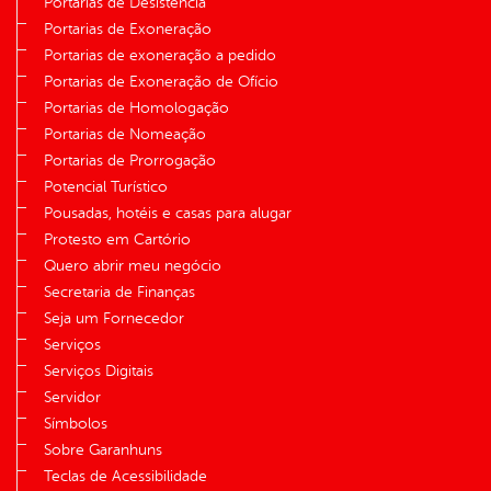
Portarias de Desistência
Portarias de Exoneração
Portarias de exoneração a pedido
Portarias de Exoneração de Ofício
Portarias de Homologação
Portarias de Nomeação
Portarias de Prorrogação
Potencial Turístico
Pousadas, hotéis e casas para alugar
Protesto em Cartório
Quero abrir meu negócio
Secretaria de Finanças
Seja um Fornecedor
Serviços
Serviços Digitais
Servidor
Símbolos
Sobre Garanhuns
Teclas de Acessibilidade