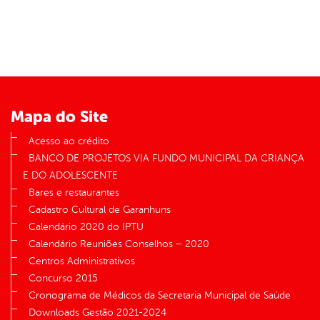
Mapa do Site
Acesso ao crédito
BANCO DE PROJETOS VIA FUNDO MUNICIPAL DA CRIANÇA
E DO ADOLESCENTE
Bares e restaurantes
Cadastro Cultural de Garanhuns
Calendário 2020 do IPTU
Calendário Reuniões Conselhos – 2020
Centros Administrativos
Concurso 2015
Cronograma de Médicos da Secretaria Municipal de Saúde
Downloads Gestão 2021-2024