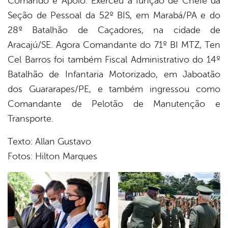
Comando e Apoio. Exerceu a função de Chefe da
Seção de Pessoal da 52º BIS, em Marabá/PA e do
28º Batalhão de Caçadores, na cidade de
Aracajú/SE. Agora Comandante do 71º BI MTZ, Ten
Cel Barros foi também Fiscal Administrativo do 14º
Batalhão de Infantaria Motorizado, em Jaboatão
dos Guararapes/PE, e também ingressou como
Comandante de Pelotão de Manutenção e
Transporte.
Texto: Allan Gustavo
Fotos: Hilton Marques