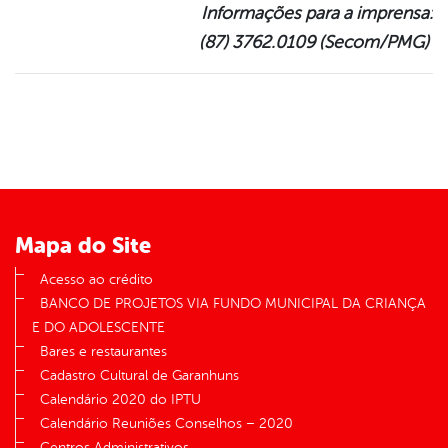
Informações para a imprensa:
(87) 3762.0109 (Secom/PMG)
Mapa do Site
Acesso ao crédito
BANCO DE PROJETOS VIA FUNDO MUNICIPAL DA CRIANÇA
E DO ADOLESCENTE
Bares e restaurantes
Cadastro Cultural de Garanhuns
Calendário 2020 do IPTU
Calendário Reuniões Conselhos – 2020
Centros Administrativos