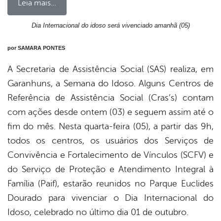
Leia mais…
Dia Internacional do idoso será vivenciado amanhã (05)
book
por SAMARA PONTES
A Secretaria de Assistência Social (SAS) realiza, em
er
Garanhuns, a Semana do Idoso. Alguns Centros de
Referência de Assistência Social (Cras’s) contam
com ações desde ontem (03) e seguem assim até o
din
fim do mês. Nesta quarta-feira (05), a partir das 9h,
todos os centros, os usuários dos Serviços de
Convivência e Fortalecimento de Vínculos (SCFV) e
do Serviço de Proteção e Atendimento Integral à
Família (Paif), estarão reunidos no Parque Euclides
Dourado para vivenciar o Dia Internacional do
Idoso, celebrado no último dia 01 de outubro.