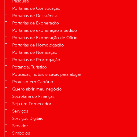
Pesquisa
Portarias de Convocação
Portarias de Desistência
Portarias de Exoneração
Portarias de exoneração a pedido
Portarias de Exoneração de Ofício
Portarias de Homologação
Portarias de Nomeação
Portarias de Prorrogação
Potencial Turístico
Pousadas, hotéis e casas para alugar
Protesto em Cartório
Quero abrir meu negócio
Secretaria de Finanças
Seja um Fornecedor
Serviços
Serviços Digitais
Servidor
Símbolos