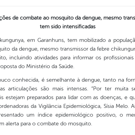
ações de combate ao mosquito da dengue, mesmo trans
tem sido intensificadas
ungunya, em Garanhuns, tem mobilizado a população 
uito da dengue, mesmo transmissor da febre chikungunya
 incluindo atividades para informar os profissionais 
oposta do Ministério da Saúde.
ouco conhecida, é semelhante à dengue, tanto na fo
as articulações são mais intensas. “Por ter muit
ais estejam preparados para lidar com as doenças, e 
rdenadoras da Vigilância Epidemiológica, Sísia Melo. 
resentado um índice epidemiológico positivo, o me
em alerta para o combate do mosquito.