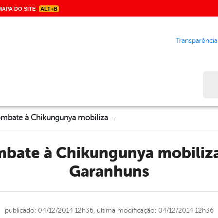
APA DO SITE
ALT+B
Transparência
Bus
Semana de Combate à Chikungunya mobiliza população em Garanhuns
Garanhuns
publicado: 04/12/2014 12h36,
última modificação: 04/12/2014 12h36