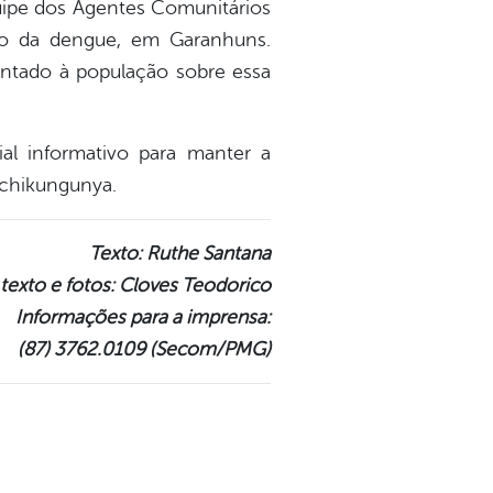
quipe dos Agentes Comunitários
to da dengue, em Garanhuns.
entado à população sobre essa
al informativo para manter a
 chikungunya.
Texto: Ruthe Santana
texto e fotos: Cloves Teodorico
Informações para a imprensa:
(87) 3762.0109 (Secom/PMG)