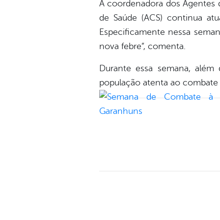
A coordenadora dos Agentes de
de Saúde (ACS) continua at
Especificamente nessa semana
nova febre”, comenta.
Durante essa semana, além d
população atenta ao combate