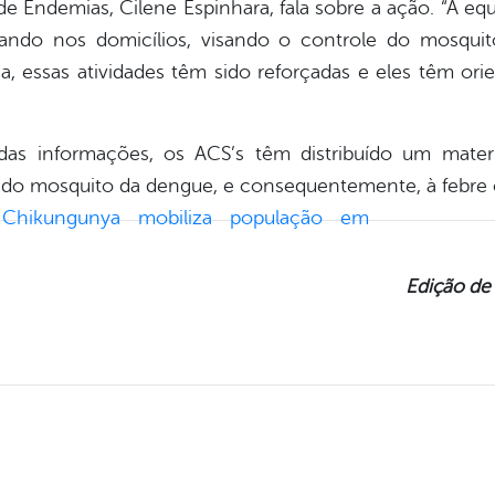
 Endemias, Cilene Espinhara, fala sobre a ação. “A e
uando nos domicílios, visando o controle do mosqui
, essas atividades têm sido reforçadas e eles têm ori
as informações, os ACS’s têm distribuído um materi
 do mosquito da dengue, e consequentemente, à febre
Edição de 