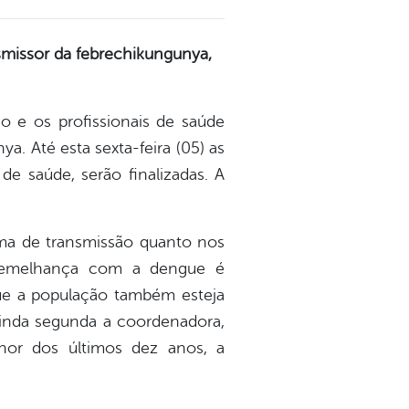
missor da febrechikungunya,
e os profissionais de saúde
. Até esta sexta-feira (05) as
de saúde, serão finalizadas. A
rma de transmissão quanto nos
a semelhança com a dengue é
que a população também esteja
Ainda segunda a coordenadora,
nor dos últimos dez anos, a