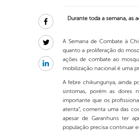
Durante toda a semana, as 
Facebook
A Semana de Combate à Chik
Twitter
quanto a proliferação do mosq
ações de combate ao mosquito,
Linkedin
mobilização nacional é uma pr
A febre chikungunya, ainda p
sintomas, porém as dores n
importante que os profission
atenta”, comenta uma das coo
apesar de Garanhuns ter ap
população precisa continuar 