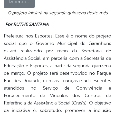
Leia mais…
O projeto iniciará na segunda quinzena deste mês
book
Por RUTHE SANTANA
Prefeitura nos Esportes. Esse é o nome do projeto
er
social que o Governo Municipal de Garanhuns
estará realizando por meio da Secretaria de
Assistência Social, em parceria com a Secretaria de
din
Educação e Esportes, a partir da segunda quinzena
de março. O projeto será desenvolvido no Parque
Euclides Dourado, com as crianças e adolescentes
atendidos no Serviço de Convivência e
Fortalecimento de Vínculos dos Centros de
Referência da Assistência Social (Cras’s). O objetivo
da iniciativa é, sobretudo, promover a inclusão