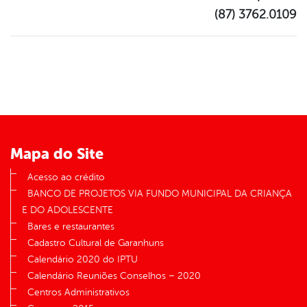
(87) 3762.0109
Mapa do Site
Acesso ao crédito
BANCO DE PROJETOS VIA FUNDO MUNICIPAL DA CRIANÇA
E DO ADOLESCENTE
Bares e restaurantes
Cadastro Cultural de Garanhuns
Calendário 2020 do IPTU
Calendário Reuniões Conselhos – 2020
Centros Administrativos