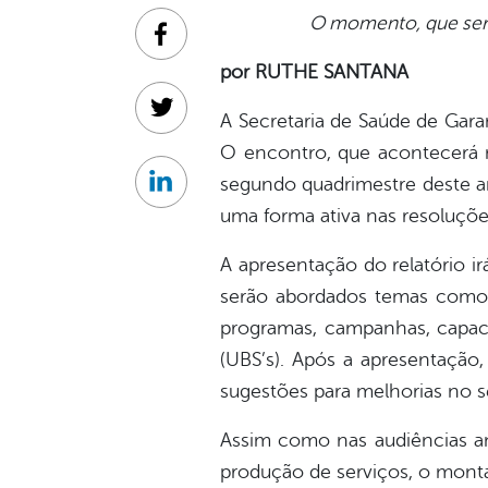
O momento, que será
Facebook
por RUTHE SANTANA
Twitter
A Secretaria de Saúde de Gara
O encontro, que acontecerá n
segundo quadrimestre deste an
Linkedin
uma forma ativa nas resoluçõe
A apresentação do relatório i
serão abordados temas como o
programas, campanhas, capaci
(UBS’s). Após a apresentação,
sugestões para melhorias no s
Assim como nas audiências ante
produção de serviços, o monta