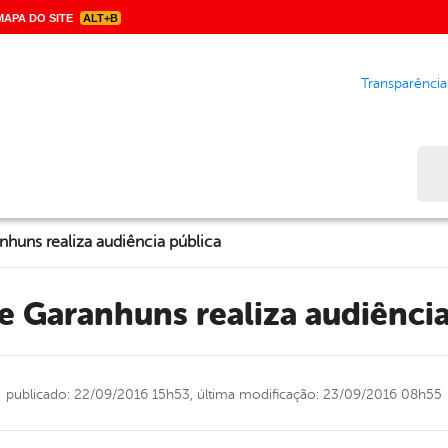
APA DO SITE
ALT+B
Transparência
Bus
nhuns realiza audiência pública
de Garanhuns realiza audiênci
publicado: 22/09/2016 15h53,
última modificação: 23/09/2016 08h55