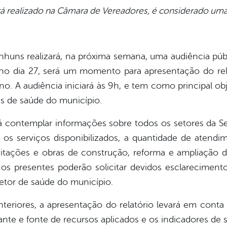
 realizado na Câmara de Vereadores, é considerado uma
nhuns realizará, na próxima semana, uma audiência pú
o dia 27, será um momento para apresentação do rela
o. A audiência iniciará às 9h, e tem como principal ob
s de saúde do município.
rá contemplar informações sobre todos os setores da Se
s serviços disponibilizados, a quantidade de atendi
tações e obras de construção, reforma e ampliação 
 os presentes poderão solicitar devidos esclarecimento
etor de saúde do município.
riores, a apresentação do relatório levará em conta tr
nte e fonte de recursos aplicados e os indicadores de 