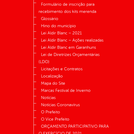
Formulário de inscrição para
recebimento dos kits merenda
Glossário
Hino do município
Lei Aldir Blanc – 2021
Lei Aldir Blanc – Ações realizadas
Lei Aldir Blanc em Garanhuns
Lei de Diretrizes Orçamentárias
(LDO)
Licitações e Contratos
Localização
Mapa do Site
Marcas Festival de Inverno
Notícias
Notícias Coronavírus
O Prefeito
O Vice Prefeito
ORÇAMENTO PARTICIPATIVO PARA
O EXERCÍCIO DE 2021