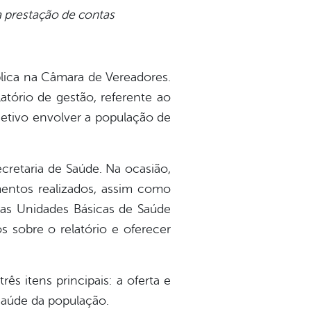
 prestação de contas
blica na Câmara de Vereadores.
tório de gestão, referente ao
jetivo envolver a população de
cretaria de Saúde. Na ocasião,
mentos realizados, assim como
das Unidades Básicas de Saúde
s sobre o relatório e oferecer
ês itens principais: a oferta e
saúde da população.