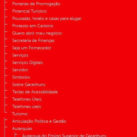
Portarias de Prorrogação
Potencial Turístico
Pousadas, hotéis e casas para alugar
Protesto em Cartório
Quero abrir meu negócio
Secretaria de Finanças
Seja um Fornecedor
Serviços
Serviços Digitais
Servidor
Símbolos
Sobre Garanhuns
Teclas de Acessibilidade
Telefones Úteis
Telefones úteis
Turismo
Articulação Política e Gestão
Autarquias
Autarquia do Ensino Superior de Garanhuns