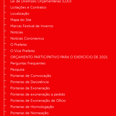
Lei de Diretrizes Orçamentárias (LDO)
Licitações e Contratos
Localização
Mapa do Site
Marcas Festival de Inverno
Notícias
Notícias Coronavírus
O Prefeito
O Vice Prefeito
ORÇAMENTO PARTICIPATIVO PARA O EXERCÍCIO DE 2021
Perguntas Frequentes
Pesquisa
Portarias de Convocação
Portarias de Desistência
Portarias de Exoneração
Portarias de exoneração a pedido
Portarias de Exoneração de Ofício
Portarias de Homologação
Portarias de Nomeação