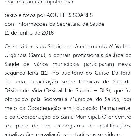
reanimação cardiopulmonar
book
texto e fotos por AQUILLES SOARES
com informações da Secretaria de Saúde
er
11 de junho de 2018
Os servidores do Serviço de Atendimento Móvel de
din
Urgência (Samu), e demais profissionais da área de
Saúde de vários municípios participaram nesta
segunda-feira (11), no auditório do Curso DaHora,
de uma capacitação sobre técnicas de Suporte
Básico de Vida (Basical Life Suport – BLS); que foi
oferecido pela Secretaria Municipal de Saúde, por
meio da Coordenação em Educação Permanente,
e da Coordenação do Samu Municipal. O encontro
fez parte de um cronograma de qualificações,
atualizações e avaliações de todos os servidores.