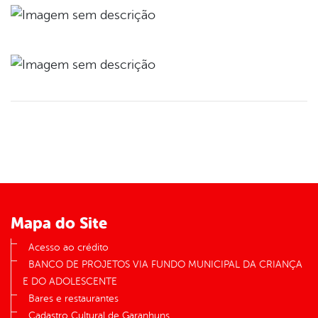
Mapa do Site
Acesso ao crédito
BANCO DE PROJETOS VIA FUNDO MUNICIPAL DA CRIANÇA
E DO ADOLESCENTE
Bares e restaurantes
Cadastro Cultural de Garanhuns