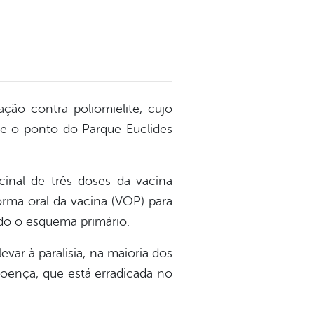
ção contra poliomielite, cujo
 e o ponto do Parque Euclides
inal de três doses da vacina
orma oral da vacina (VOP) para
do o esquema primário.
var à paralisia, na maioria dos
doença, que está erradicada no