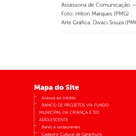
Assessoria de Comunicação — 
Foto: Hilton Marques (PMG)
Arte Gráfica: Divaci Souza (PM
Mapa do Site
Acesso ao crédito
BANCO DE PROJETOS VIA FUNDO
MUNICIPAL DA CRIANÇA E DO
ADOLESCENTE
Bares e restaurantes
Cadastro Cultural de Garanhuns