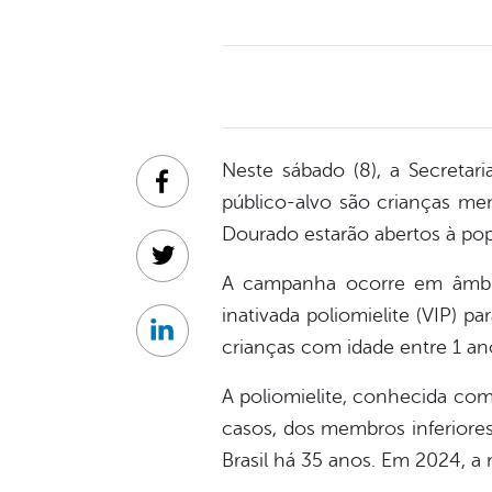
Neste sábado (8), a Secretar
Facebook
público-alvo são crianças me
Dourado estarão abertos à pop
Twitter
A campanha ocorre em âmbito
inativada poliomielite (VIP) 
Linkedin
crianças com idade entre 1 a
A poliomielite, conhecida como
casos, dos membros inferiores
Brasil há 35 anos. Em 2024, a 