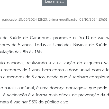
Leia mais…
publicado: 10/06/2024 12h23,
última modificação: 08/10/2024 13h51
ia de Saúde de Garanhuns promove o Dia D de vacina
nores de 5 anos. Todas as Unidades Básicas de Saúde
ulação das 8h às 16h.
 nacional, realizando a atualização do esquema vac
para menores de 1 ano, bem como a dose anual com a f
no e menores de 5 anos, desde que já tenham completa
 paralisia infantil, é uma doença contagiosa que pode le
. A vacinação é a forma mais eficaz de prevenção da 
meta é vacinar 95% do público alvo.