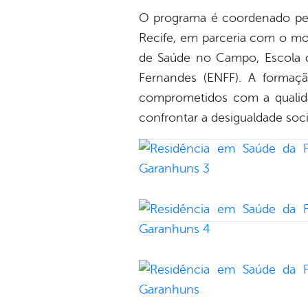
O programa é coordenado pe
Recife, em parceria com o mo
de Saúde no Campo, Escola 
Fernandes (ENFF). A formaç
comprometidos com a qualida
confrontar a desigualdade soci