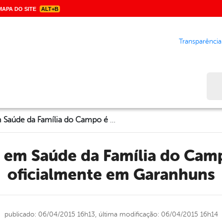
APA DO SITE
ALT+B
Transparência
Bus
Residência em Saúde da Família do Campo é aberta oficialmente em Garanhuns
oficialmente em Garanhuns
publicado: 06/04/2015 16h13,
última modificação: 06/04/2015 16h14