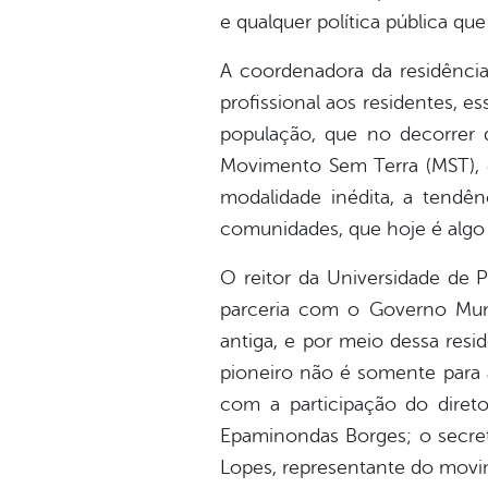
e qualquer política pública qu
A coordenadora da residência
profissional aos residentes, e
população, que no decorrer 
Movimento Sem Terra (MST), 
modalidade inédita, a tendên
comunidades, que hoje é algo
O reitor da Universidade de 
parceria com o Governo Muni
antiga, e por meio dessa res
pioneiro não é somente para 
com a participação do diret
Epaminondas Borges; o secret
Lopes, representante do movi