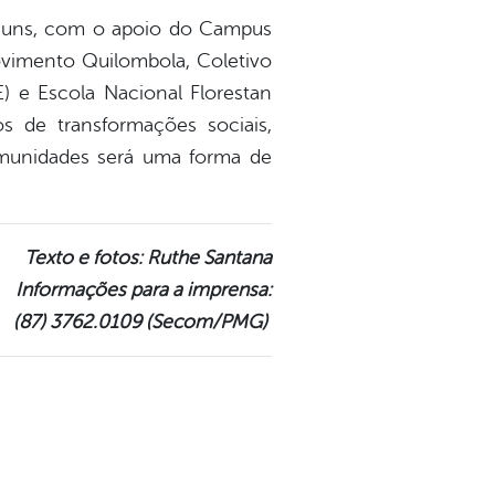
huns, com o apoio do Campus
ovimento Quilombola, Coletivo
e Escola Nacional Florestan
 de transformações sociais,
omunidades será uma forma de
Texto e fotos: Ruthe Santana
Informações para a imprensa:
(87) 3762.0109 (Secom/PMG)