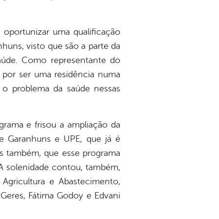
 oportunizar uma qualificação
nhuns, visto que são a parte da
saúde. Como representante do
 por ser uma residência numa
er o problema da saúde nessas
grama e frisou a ampliação da
de Garanhuns e UPE, que já é
mos também, que esse programa
 A solenidade contou, também,
Agricultura e Abastecimento,
 Geres, Fátima Godoy e Edvani