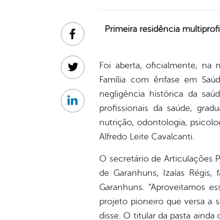
Primeira residência multipro
Facebook
Foi aberta, oficialmente, na 
Twitter
Família com ênfase em Saúd
negligência histórica da s
Linkedin
profissionais da saúde, gradu
nutrição, odontologia, psicolo
Alfredo Leite Cavalcanti.
O secretário de Articulações 
de Garanhuns, Izaías Régis,
Garanhuns. “Aproveitamos es
projeto pioneiro que versa a
disse. O titular da pasta ain