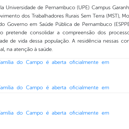
la Universidade de Pernambuco (UPE) Campus Garan
vimento dos Trabalhadores Rurais Sem Terra (MST), M
do Governo em Saúde Pública de Pernambuco (ESPPE) 
ão pretende consolidar a compreensão dos processos
de de vida dessa população. A residência nessas c
al, na atenção à saúde.