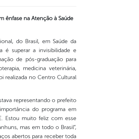
com ênfase na Atenção à Saúde
sional, do Brasil, em Saúde da
 superar a invisibilidade e
mação de pós-graduação para
terapia, medicina veterinária,
oi realizada no Centro Cultural
stava representando o prefeito
a importância do programa em
. Estou muito feliz com esse
nhuns, mas em todo o Brasil”,
aços abertos para receber toda