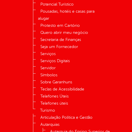
Potencial Turístico
Pousadas, hotéis e casas para
alugar
Protesto em Cartório
Quero abrir meu negócio
Secretaria de Finanças
Seja um Fornecedor
Serviços
Serviços Digitais
Servidor
Símbolos
Sobre Garanhuns
Teclas de Acessibilidade
Telefones Úteis
Telefones úteis
Turismo
Articulação Política e Gestão
Autarquias
Autarquia do Ensino Superior de