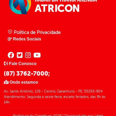
Política de Privacidade
Redes Sociais
Fale Conosco
(87) 3762-7000;
Onde estamos
Av. Santo Antônio, 126 - Centro, Garanhuns - PE, 55293-904
Atendimento: Segunda a sexta-feira, exceto feriados, das 8h às
14h.
Prefeitura de Garanhuns
2026
|
Desenvolvido por:
Idata