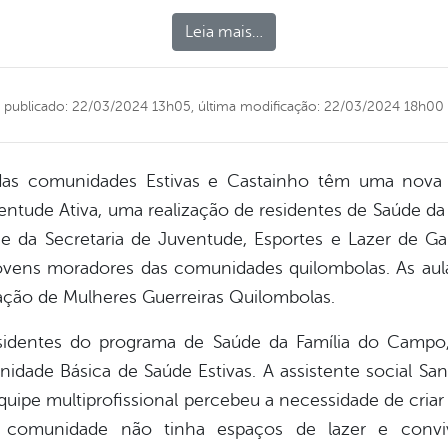
Leia mais…
publicado: 22/03/2024 13h05,
última modificação: 22/03/2024 18h00
das comunidades Estivas e Castainho têm uma nova 
entude Ativa, uma realização de residentes de Saúde 
e da Secretaria de Juventude, Esportes e Lazer de Ga
ovens moradores das comunidades quilombolas. As aul
ação de Mulheres Guerreiras Quilombolas.
esidentes do programa de Saúde da Família do Campo
dade Básica de Saúde Estivas. A assistente social San
uipe multiprofissional percebeu a necessidade de cria
 comunidade não tinha espaços de lazer e convivê