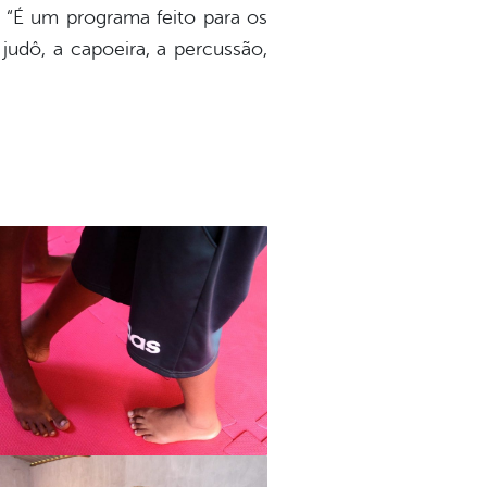
: “É um programa feito para os
dô, a capoeira, a percussão,