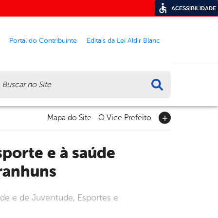
ACESSIBILIDADE
Portal do Contribuinte
Editais da Lei Aldir Blanc
ca
Mapa do Site
O Vice Prefeito
ranhuns
úde e de Juventude, Esportes e