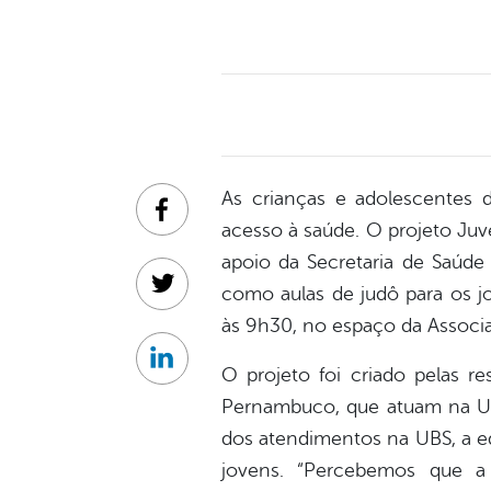
As crianças e adolescentes 
Facebook
acesso à saúde. O projeto Juv
apoio da Secretaria de Saúde 
como aulas de judô para os j
Twitter
às 9h30, no espaço da Associ
Linkedin
O projeto foi criado pelas r
Pernambuco, que atuam na Uni
dos atendimentos na UBS, a eq
jovens. “Percebemos que a