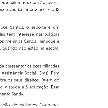
nta, atualmente, com 30 jovens
nscrever, basta procurar a UBS
o dos Santos, o esporte é um
as têm interesse nas práticas
a os meninos Carlos Henrique e
ãs, quando não estão na escola.
de apresentar as possibilidades
ssistência Social (Cras). Para
obre os seus direitos. “Além do
a, à saúde e à educação. Essa
menta Sandy.
ação de Mulheres Guerreiras