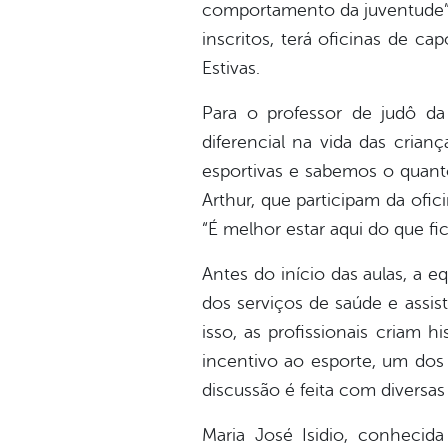
comportamento da juventude”, 
inscritos, terá oficinas de c
Estivas.
Para o professor de judô da
diferencial na vida das cria
esportivas e sabemos o quanto
Arthur, que participam da ofic
“É melhor estar aqui do que fi
Antes do início das aulas, a e
dos serviços de saúde e assis
isso, as profissionais criam h
incentivo ao esporte, um dos
discussão é feita com diversa
Maria José Isidio, conheci