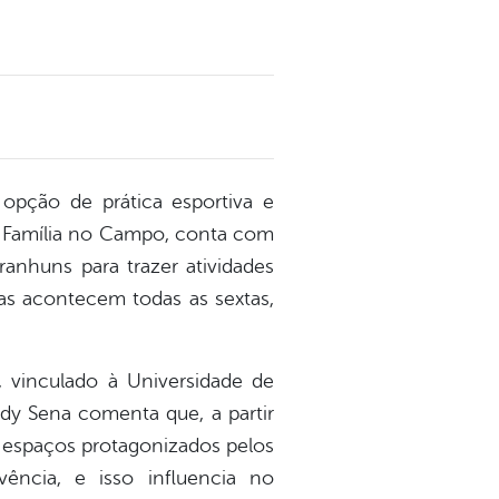
opção de prática esportiva e
da Família no Campo, conta com
ranhuns para trazer atividades
as acontecem todas as sextas,
, vinculado à Universidade de
dy Sena comenta que, a partir
r espaços protagonizados pelos
ncia, e isso influencia no