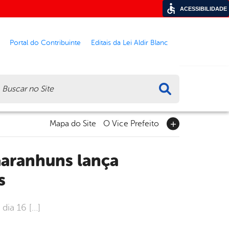
ACESSIBILIDADE
Portal do Contribuinte
Editais da Lei Aldir Blanc
ca
Mapa do Site
O Vice Prefeito
s
dia 16 […]