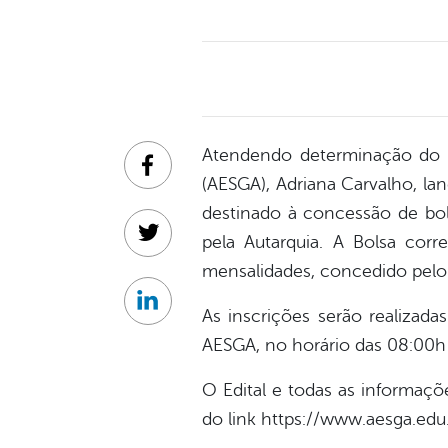
Atendendo determinação do Pr
Facebook
(AESGA), Adriana Carvalho, lan
destinado à concessão de bol
pela Autarquia. A Bolsa corr
Twitter
mensalidades, concedido pel
Linkedin
As inscrições serão realizad
AESGA, no horário das 08:00h 
O Edital e todas as informaç
do link https://www.aesga.edu