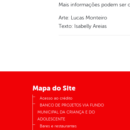
Mais informações podem ser ob
Arte: Lucas Monteiro
Texto: Isabelly Areias
Mapa do Site
Acesso ao crédito
BANCO DE PROJETOS VIA FUNDO
MUNICIPAL DA CRIANÇA E DO
ADOLESCENTE
Bares e restaurantes