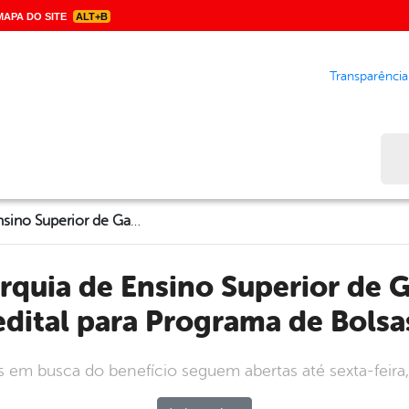
APA DO SITE
ALT+B
Transparência
Bus
PROGUS / Autarquia de Ensino Superior de Garanhuns lança edital para Programa de Bolsas
edital para Programa de Bolsa
s em busca do benefício seguem abertas até sexta-feira, 