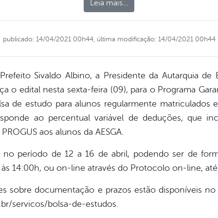
Leia mais…
publicado: 14/04/2021 00h44,
última modificação: 14/04/2021 00h44
efeito Sivaldo Albino, a Presidente da Autarquia de
ça o edital nesta sexta-feira (09), para o Programa Ga
sa de estudo para alunos regularmente matriculados 
esponde ao percentual variável de deduções, que in
o PROGUS aos alunos da AESGA.
as no período de 12 a 16 de abril, podendo ser de for
às 14:00h, ou on-line através do Protocolo on-line, at
ões sobre documentação e prazos estão disponíveis no 
.br/servicos/bolsa-de-estudos.