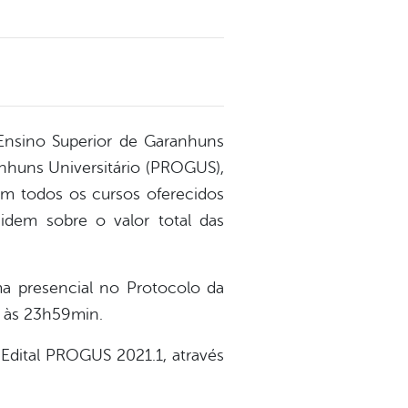
 Ensino Superior de Garanhuns
ranhuns Universitário (PROGUS),
em todos os cursos oferecidos
cidem sobre o valor total das
ma presencial no Protocolo da
é às 23h59min.
Edital PROGUS 2021.1, através