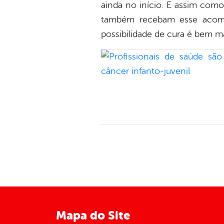
ainda no início. E assim como
também recebam esse acomp
possibilidade de cura é bem m
Mapa do Site