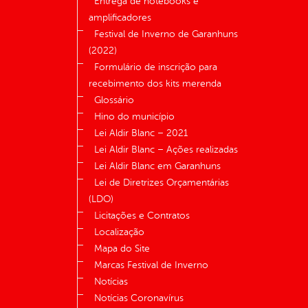
Entrega de notebooks e
amplificadores
Festival de Inverno de Garanhuns
(2022)
Formulário de inscrição para
recebimento dos kits merenda
Glossário
Hino do município
Lei Aldir Blanc – 2021
Lei Aldir Blanc – Ações realizadas
Lei Aldir Blanc em Garanhuns
Lei de Diretrizes Orçamentárias
(LDO)
Licitações e Contratos
Localização
Mapa do Site
Marcas Festival de Inverno
Notícias
Notícias Coronavírus