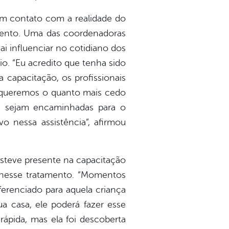
 em contato com a realidade do
tamento. Uma das coordenadoras
i influenciar no cotidiano dos
o. “Eu acredito que tenha sido
capacitação, os profissionais
ós queremos o quanto mais cedo
ças sejam encaminhadas para o
o nessa assistência”, afirmou
steve presente na capacitação
 nesse tratamento. “Momentos
ferenciado para aquela criança
a casa, ele poderá fazer esse
ápida, mas ela foi descoberta