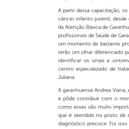
A partir dessa capacitação, o
câncer infanto-juvenil, desde
da Atenção Básica de Garanhun
profissionais de Saúde de Gar
um momento de bastante prove
terão um olhar diferenciado p
identificar os sinais e sint
centro especializado de trat
Juliana.
A garanhuense Andrea Viana, 
e pôde contribuir com o mom
como esses são muito importan
que é atendida no posto de s
diagnóstico precoce. Foi iss