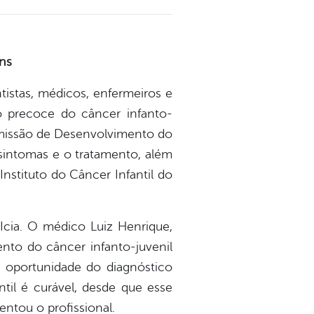
uns
tistas, médicos, enfermeiros e
o precoce do câncer infanto-
Comissão de Desenvolvimento do
 sintomas e o tratamento, além
Instituto do Câncer Infantil do
 Icia. O médico Luiz Henrique,
ento do câncer infanto-juvenil
 oportunidade do diagnóstico
til é curável, desde que esse
entou o profissional.