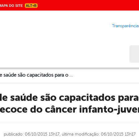
APA DO SITE
ALT+B
Transparência
Bus
Profissionais de saúde são capacitados para o diagnóstico precoce do câncer infanto-juvenil
ecoce do câncer infanto-juve
publicado: 06/10/2015 13h17,
última modificação: 06/10/2015 13h17