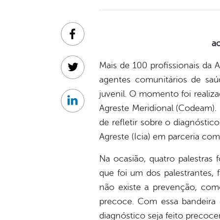
Facebook
ao
Mais de 100 profissionais da 
Twitter
agentes comunitários de saú
juvenil. O momento foi realiz
Linkedin
Agreste Meridional (Codeam). 
de refletir sobre o diagnóstic
Agreste (Icia) em parceria com
Na ocasião, quatro palestras 
que foi um dos palestrantes, 
não existe a prevenção, com
precoce. Com essa bandeira é
diagnóstico seja feito precoce