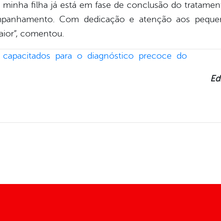
 minha filha já está em fase de conclusão do tratamen
anhamento. Com dedicação e atenção aos pequen
aior”, comentou.
Ed