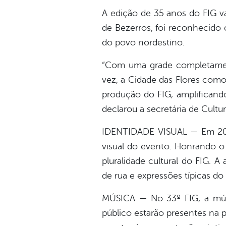
A edição de 35 anos do FIG va
de Bezerros, foi reconhecido
do povo nordestino.
“Com uma grade completamente 
vez, a Cidade das Flores como
produção do FIG, amplificando
declarou a secretária de Cultu
IDENTIDADE VISUAL — Em 2025,
visual do evento. Honrando o 
pluralidade cultural do FIG. A
de rua e expressões típicas d
MÚSICA — No 33º FIG, a mús
público estarão presentes na p