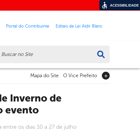
ACESSIBILIDADE
Portal do Contribuinte
Editais da Lei Aldir Blanc
ca
Mapa do Site
O Vice Prefeito
o evento
 entre os dias 10 a 27 de julho