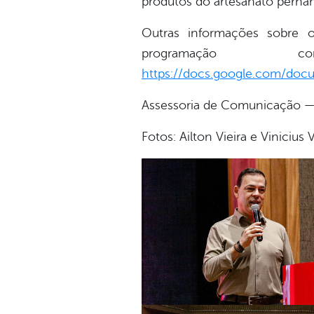
produtos do artesanato pern
Outras informações sobre 
programação 
https://docs.google.com/do
Assessoria de Comunicação — 
Fotos: Ailton Vieira e Vinicius 