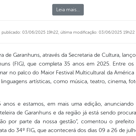
Leia mais…
publicado: 03/06/2025 19h22,
última modificação: 03/06/2025 19h22
tura de Garanhuns, através da Secretaria de Cultura, lan
huns (FIG), que completa 35 anos em 2025. Entre os d
ar no palco do Maior Festival Multicultural da Améric
 linguagens artísticas, como música, teatro, cinema, foto
35 anos e estamos, em mais uma edição, anunciando
eleira de Garanhuns e da região já está sendo procurada
o por parte da nossa gestão”, comentou o prefeito 
ta do 34º FIG, que acontecerá dos dias 09 a 26 de jul