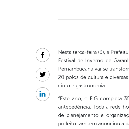
Nesta terça-feira (3), a Prefei
Facebook
Festival de Inverno de Garan
Pernambucana vai se transform
20 polos de cultura e diversas
Twitter
circo e gastronomia.
Linkedin
“Este ano, o FIG completa 
antecedência. Toda a rede hot
de planejamento e organizaçã
prefeito também anunciou a da