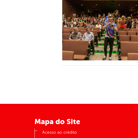
Mapa do Site
Acesso ao crédito