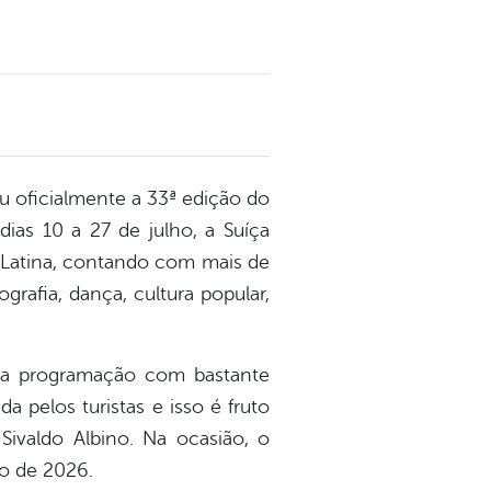
çou oficialmente a 33ª edição do
ias 10 a 27 de julho, a Suíça
a Latina, contando com mais de
grafia, dança, cultura popular,
 a programação com bastante
 pelos turistas e isso é fruto
Sivaldo Albino. Na ocasião, o
ho de 2026.