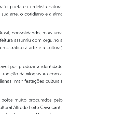
fo, poeta e cordelista natural
ua arte, o cotidiano e a alma
Brasil, consolidando, mais uma
efeitura assumiu com orgulho a
mocrático à arte e à cultura”,
vel por produzir a identidade
 tradição da xilogravura com a
dianas, manifestações culturais
polos muito procurados pelo
tural Alfredo Leite Cavalcanti,