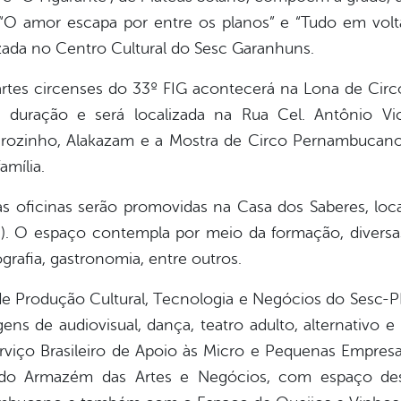
O amor escapa por entre os planos” e “Tudo em volta
izada no Centro Cultural do Sesc Garanhuns.
es circenses do 33º FIG acontecerá na Lona de Circ
duração e será localizada na Rua Cel. Antônio Vic
rozinho, Alakazam e a Mostra de Circo Pernambucano 
família.
oficinas serão promovidas na Casa dos Saberes, loca
. O espaço contempla por meio da formação, diversas 
grafia, gastronomia, entre outros.
 Produção Cultural, Tecnologia e Negócios do Sesc-P
ens de audiovisual, dança, teatro adulto, alternativo e 
rviço Brasileiro de Apoio às Micro e Pequenas Empresa
do Armazém das Artes e Negócios, com espaço des