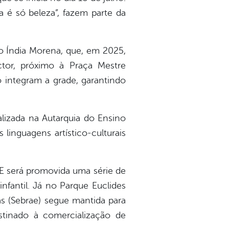
 é só beleza”, fazem parte da
o Índia Morena, que, em 2025,
tor, próximo à Praça Mestre
integram a grade, garantindo
lizada na Autarquia do Ensino
linguagens artístico-culturais
E será promovida uma série de
infantil. Já no Parque Euclides
s (Sebrae) segue mantida para
tinado à comercialização de