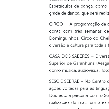
Espetáculos de dança, como “
grade de dança, que será real
CIRCO — A programação de art
conta com três semanas de 
Dominguinhos. Circo do Chei
diversão e cultura para toda a 
CASA DOS SABERES – Diversas 
Superior de Garanhuns (Aesga)
como música, audiovisual, foto
SESC E SEBRAE – No Centro de
ações voltadas para as linguag
Dourado, a parceria com o Se
realização de mais um ano 