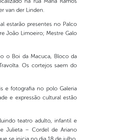
localizado na rua Maria Ramos
er van der Linden.
l estarão presentes no Palco
tre João Limoeiro; Mestre Galo
o o Boi da Macuca, Bloco da
ravolta. Os cortejos saem do
 e fotografia no polo Galeria
ade e expressão cultural estão
ndo teatro adulto, infantil e
e Julieta – Cordel de Ariano
e se inicia no dia 18 de julho.