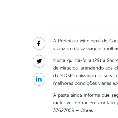
A Prefeitura Municipal de Ga
Facebook
vicinais e de passagens molha
Nesta quinta-feira (29) a Secr
Twitter
de Miracica, atendendo aos c
da SIOSP realizaram os servi
Linkedin
melhores condições viárias ao
A pasta ainda informa que se
inclusive, entrar em contato 
37627059 – Obras.