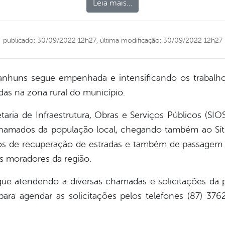
Leia mais…
publicado: 30/09/2022 12h27,
última modificação: 30/09/2022 12h27
ranhuns segue empenhada e intensificando os trabalh
das na zona rural do município.
etaria de Infraestrutura, Obras e Serviços Públicos (SIO
hamados da população local, chegando também ao Sítio
ços de recuperação de estradas e também de passagem m
s moradores da região.
gue atendendo a diversas chamadas e solicitações da
para agendar as solicitações pelos telefones (87) 376