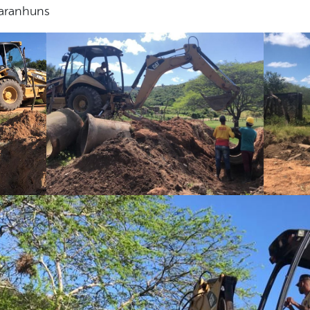
Garanhuns