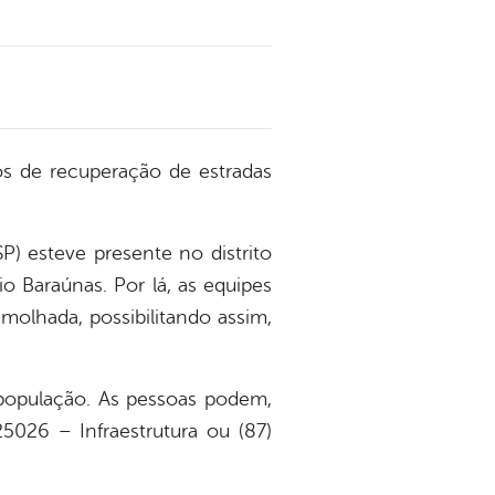
os de recuperação de estradas
SP) esteve presente no distrito
 Baraúnas. Por lá, as equipes
olhada, possibilitando assim,
 população. As pessoas podem,
25026 – Infraestrutura ou (87)