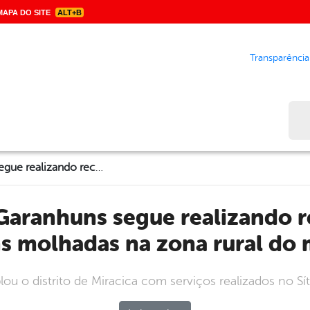
APA DO SITE
ALT+B
Transparência
Bus
Prefeitura de Garanhuns segue realizando recuperação de passagens molhadas na zona rural do município
s molhadas na zona rural do 
u o distrito de Miracica com serviços realizados no Sít