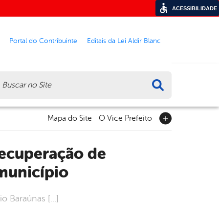
ACESSIBILIDADE
Portal do Contribuinte
Editais da Lei Aldir Blanc
ca
Mapa do Site
O Vice Prefeito
município
io Baraúnas […]