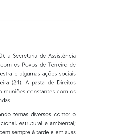
, a Secretaria de Assistência
 com os Povos de Terreiro de
estra e algumas ações sociais
ira (24). A pasta de Direitos
do reuniões constantes com os
ndas.
ando temas diversos como: o
ional, estrutural e ambiental;
ecem sempre à tarde e em suas