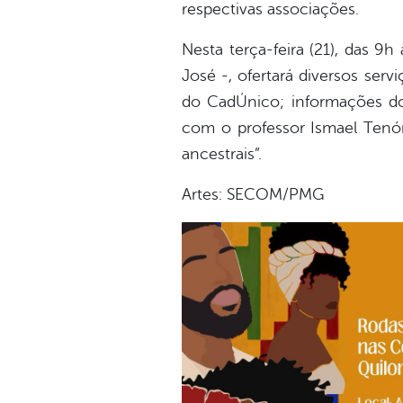
respectivas associações.
Nesta terça-feira (21), das 9
José -, ofertará diversos se
do CadÚnico; informações do P
com o professor Ismael Tenó
ancestrais”.
Artes: SECOM/PMG