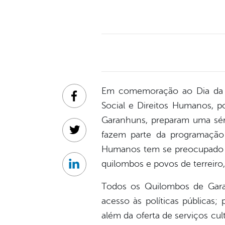
Em comemoração ao Dia da Con
Facebook
Social e Direitos Humanos, 
Garanhuns, preparam uma séri
fazem parte da programação q
Twitter
Humanos tem se preocupado de
quilombos e povos de terreiro,
Linkedin
Todos os Quilombos de Gara
acesso às políticas públicas;
além da oferta de serviços c