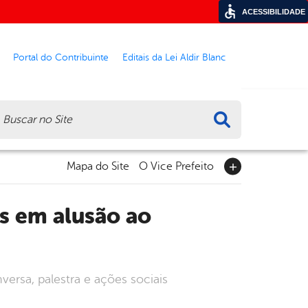
ACESSIBILIDADE
Portal do Contribuinte
Editais da Lei Aldir Blanc
ca
Mapa do Site
O Vice Prefeito
rsa, palestra e ações sociais