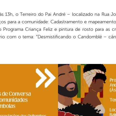
h às 13h, o Terreiro do Pai André – localizado na Rua J
rviços para a comunidade: Cadastramento e mapeamento 
rograma Criança Feliz e pintura de rosto para as cri
rio com o tema: “Desmistificando o Candomblé – cânt