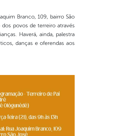
oaquim Branco, 109, bairro São
dos povos de terreiro através
anças. Haverá, ainda, palestra
icos, danças e oferendas aos