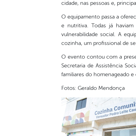
cidade, nas pessoas e, princip
O equipamento passa a oferece
e nutritiva. Todas já havia
vulnerabilidade social. A equ
cozinha, um profissional de se
O evento contou com a presen
Secretaria de Assistência Soc
familiares do homenageado e d
Fotos: Geraldo Mendonça