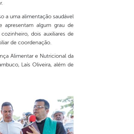
r.
sso a uma alimentação saudável
a e apresentam algum grau de
cozinheiro, dois auxiliares de
xiliar de coordenação.
ça Alimentar e Nutricional da
ambuco, Laís Oliveira, além de