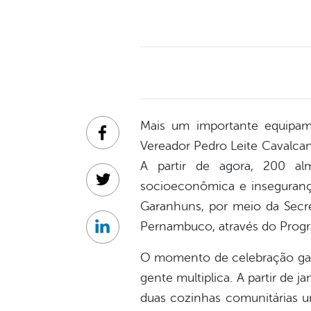
Mais um importante equipa
Facebook
Vereador Pedro Leite Cavalcan
A partir de agora, 200 alm
socioeconômica e insegurança
Twitter
Garanhuns, por meio da Secre
Pernambuco, através do Prog
Linkedin
O momento de celebração ganh
gente multiplica. A partir de 
duas cozinhas comunitárias u