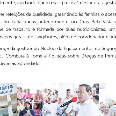
almente, ajudando quem mais precisa”, destacou o gesto
r refeições de qualidade, garantindo às famílias o ace
m sido cadastradas anteriormente no Cras Bela Vist
ipe de trabalho é formada por duas nutricionistas, um 
rviços gerais, dois vigilantes, além de coordenador e au
ça da gestora do Núcleo de Equipamentos de Seguran
ial, Combate à Fome e Políticas sobre Drogas de Pern
iversas autoridades.