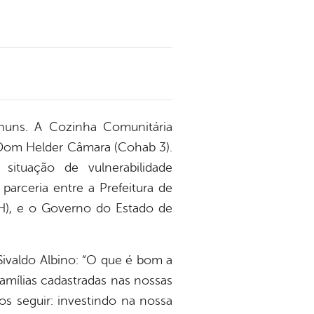
uns. A Cozinha Comunitária
o Dom Helder Câmara (Cohab 3).
situação de vulnerabilidade
arceria entre a Prefeitura de
DH), e o Governo do Estado de
ivaldo Albino: “O que é bom a
famílias cadastradas nas nossas
s seguir: investindo na nossa