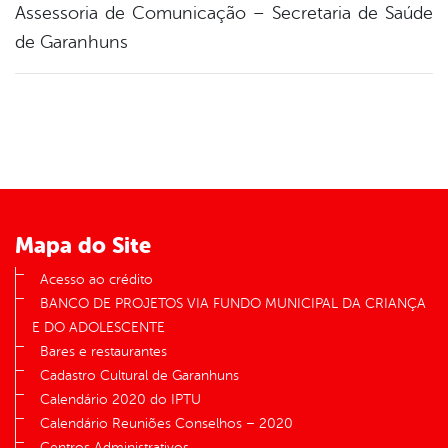
Assessoria de Comunicação – Secretaria de Saúde
de Garanhuns
Mapa do Site
Acesso ao crédito
BANCO DE PROJETOS VIA FUNDO MUNICIPAL DA CRIANÇA
E DO ADOLESCENTE
Bares e restaurantes
Cadastro Cultural de Garanhuns
Calendário 2020 do IPTU
Calendário Reuniões Conselhos – 2020
Centros Administrativos