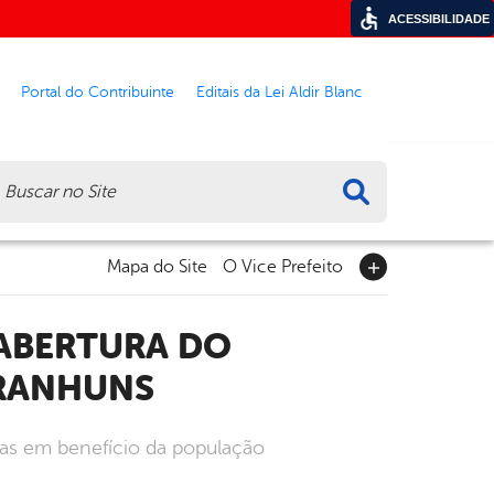
ACESSIBILIDADE
Portal do Contribuinte
Editais da Lei Aldir Blanc
ca
Mapa do Site
O Vice Prefeito
ARANHUNS
ias em benefício da população