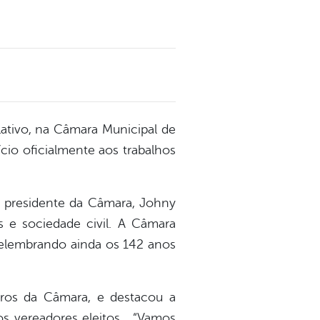
slativo, na Câmara Municipal de
cio oficialmente aos trabalhos
 presidente da Câmara, Johny
s e sociedade civil. A Câmara
relembrando ainda os 142 anos
ros da Câmara, e destacou a
os vereadores eleitos. “Vamos