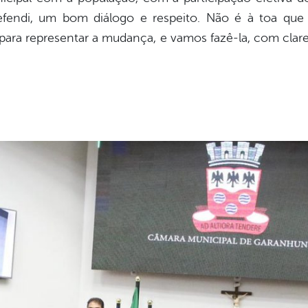
fendi, um bom diálogo e respeito. Não é à toa que
ara representar a mudança, e vamos fazê-la, com clar