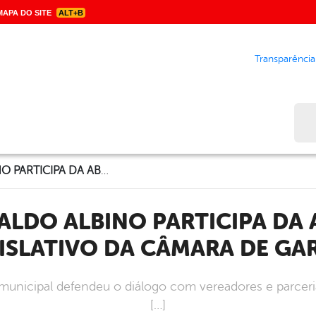
APA DO SITE
ALT+B
Transparência
Bus
PREFEITO SIVALDO ALBINO PARTICIPA DA ABERTURA DO ANO LEGISLATIVO DA CÂMARA DE GARANHUNS
ISLATIVO DA CÂMARA DE G
 municipal defendeu o diálogo com vereadores e parcer
[…]