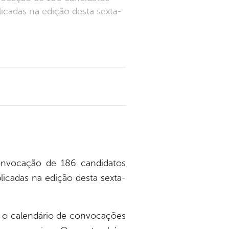
licadas na edição desta sexta-
 convocação de 186 candidatos
licadas na edição desta sexta-
o calendário de convocações