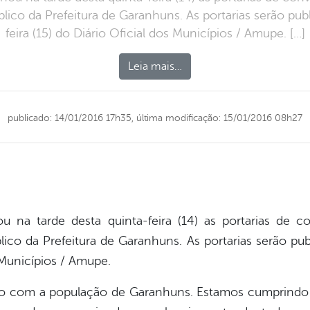
lico da Prefeitura de Garanhuns. As portarias serão pub
feira (15) do Diário Oficial dos Municípios / Amupe. […]
Leia mais…
publicado: 14/01/2016 17h35,
última modificação: 15/01/2016 08h27
nou na tarde desta quinta-feira (14) as portarias de
lico da Prefeitura de Garanhuns. As portarias serão pub
s Municípios / Amupe.
o com a população de Garanhuns. Estamos cumprindo 