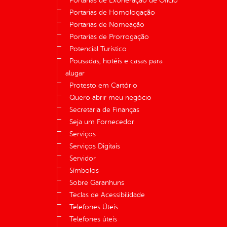
Portarias de Exoneração de Ofício
Portarias de Homologação
Portarias de Nomeação
Portarias de Prorrogação
Potencial Turístico
Pousadas, hotéis e casas para
alugar
Protesto em Cartório
Quero abrir meu negócio
Secretaria de Finanças
Seja um Fornecedor
Serviços
Serviços Digitais
Servidor
Símbolos
Sobre Garanhuns
Teclas de Acessibilidade
Telefones Úteis
Telefones úteis