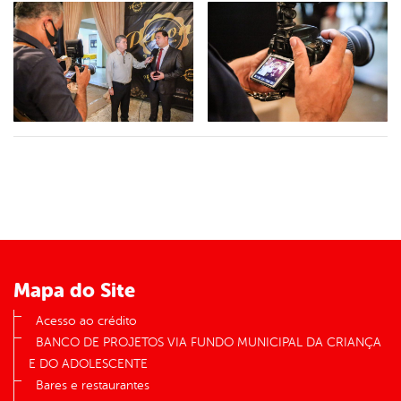
Mapa do Site
Acesso ao crédito
BANCO DE PROJETOS VIA FUNDO MUNICIPAL DA CRIANÇA
E DO ADOLESCENTE
Bares e restaurantes