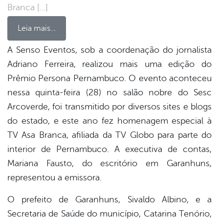
Branca […]
Leia mais…
A Senso Eventos, sob a coordenação do jornalista
Adriano Ferreira, realizou mais uma edição do
book
Prêmio Persona Pernambuco. O evento aconteceu
nessa quinta-feira (28) no salão nobre do Sesc
er
Arcoverde, foi transmitido por diversos sites e blogs
do estado, e este ano fez homenagem especial à
TV Asa Branca, afiliada da TV Globo para parte do
din
interior de Pernambuco. A executiva de contas,
Mariana Fausto, do escritório em Garanhuns,
representou a emissora.
O prefeito de Garanhuns, Sivaldo Albino, e a
Secretaria de Saúde do município, Catarina Tenório,