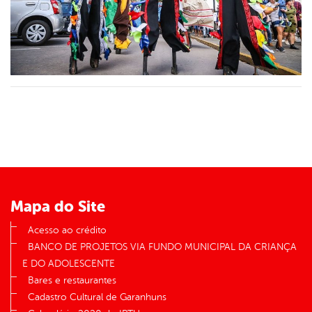
Mapa do Site
Acesso ao crédito
BANCO DE PROJETOS VIA FUNDO MUNICIPAL DA CRIANÇA
E DO ADOLESCENTE
Bares e restaurantes
Cadastro Cultural de Garanhuns