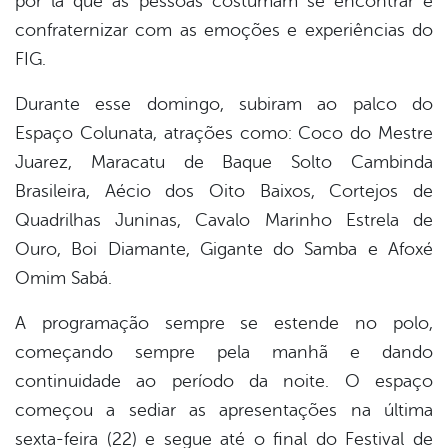
por lá que as pessoas costumam se encontrar e
confraternizar com as emoções e experiências do
FIG.
Durante esse domingo, subiram ao palco do
Espaço Colunata, atrações como: Coco do Mestre
Juarez, Maracatu de Baque Solto Cambinda
Brasileira, Aécio dos Oito Baixos, Cortejos de
Quadrilhas Juninas, Cavalo Marinho Estrela de
Ouro, Boi Diamante, Gigante do Samba e Afoxé
Omim Sabá.
A programação sempre se estende no polo,
começando sempre pela manhã e dando
continuidade ao período da noite. O espaço
começou a sediar as apresentações na última
sexta-feira (22) e segue até o final do Festival de