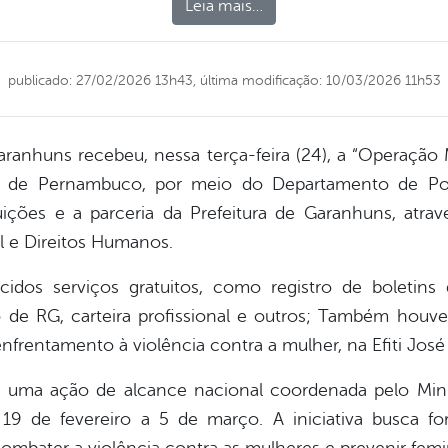
Leia mais…
publicado: 27/02/2026 13h43,
última modificação: 10/03/2026 11h53
ranhuns recebeu, nessa terça-feira (24), a “Operação Mu
vil de Pernambuco, por meio do Departamento de Po
uições e a parceria da Prefeitura de Garanhuns, atrav
al e Direitos Humanos.
idos serviços gratuitos, como registro de boletins 
o de RG, carteira profissional e outros; Também houve
nfrentamento à violência contra a mulher, na Efiti José 
uma ação de alcance nacional coordenada pelo Minis
19 de fevereiro a 5 de março. A iniciativa busca for