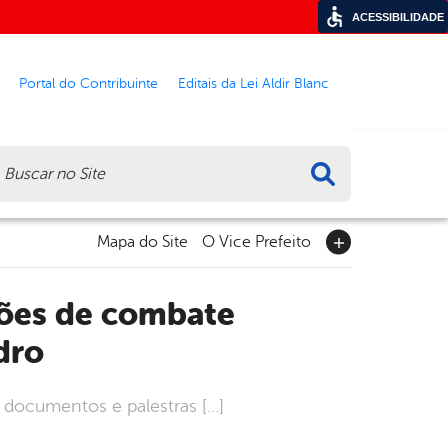
ACESSIBILIDADE
Portal do Contribuinte
Editais da Lei Aldir Blanc
ca
Mapa do Site
O Vice Prefeito
dro
e documentos e palestras […]