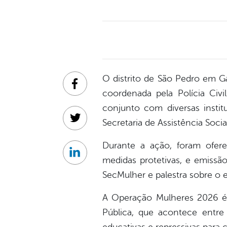
O distrito de São Pedro em Ga
Facebook
coordenada pela Polícia Ci
conjunto com diversas instit
Secretaria de Assistência Soci
Twitter
Durante a ação, foram oferec
Linkedin
medidas protetivas, e emissã
SecMulher e palestra sobre o e
A Operação Mulheres 2026 é 
Pública, que acontece entre 