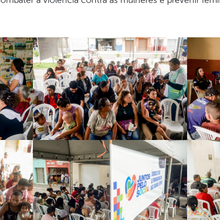
combater a violência contra as mulheres e prevenir femin