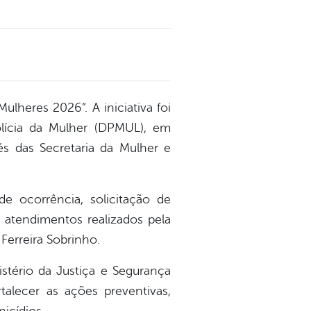
lheres 2026”. A iniciativa foi
lícia da Mulher (DPMUL), em
és das Secretaria da Mulher e
de ocorrência, solicitação de
 atendimentos realizados pela
Ferreira Sobrinho.
tério da Justiça e Segurança
talecer as ações preventivas,