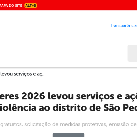
APA DO SITE
ALT+B
Transparência
Bus
Operação Mulheres 2026 levou serviços e ações de combate à violência ao distrito de São Pedro
violência ao distrito de São Pe
s gratuitos, solicitação de medidas protetivas, emissão d