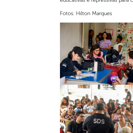
educativas e repressivas para 
Fotos: Hilton Marques