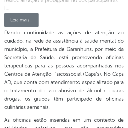
ressocialização e protagonismo dos participantes
[…]
Leia mais…
Dando continuidade as ações de atenção ao
cuidado, na rede de assistência à saúde mental do
book
município, a Prefeitura de Garanhuns, por meio da
Secretaria de Saúde, está promovendo oficinas
er
terapêuticas para as pessoas acompanhadas nos
Centros de Atenção Psicossocial (Caps’s). No Caps
AD, que conta com atendimento especializado para
din
o tratamento do uso abusivo de álcool e outras
drogas, os grupos têm participado de oficinas
culinárias semanais.
As oficinas estão inseridas em um contexto de