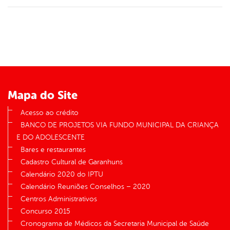
Mapa do Site
Acesso ao crédito
BANCO DE PROJETOS VIA FUNDO MUNICIPAL DA CRIANÇA
E DO ADOLESCENTE
Bares e restaurantes
Cadastro Cultural de Garanhuns
Calendário 2020 do IPTU
Calendário Reuniões Conselhos – 2020
Centros Administrativos
Concurso 2015
Cronograma de Médicos da Secretaria Municipal de Saúde