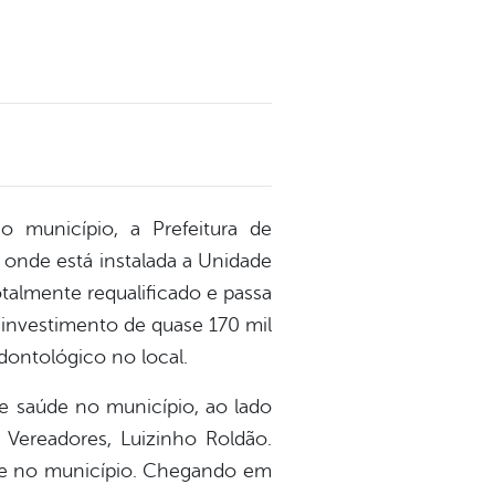
 município, a Prefeitura de
l onde está instalada a Unidade
talmente requalificado e passa
m investimento de quase 170 mil
odontológico no local.
de saúde no município, ao lado
 Vereadores, Luizinho Roldão.
de no município. Chegando em