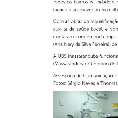
todos os bairros da cidade e 
cidade e promovendo as melhor
Com as obras de requalificaçã
auxiliar de saúde bucal, e c
contaram com emenda impositi
(Ana Nery da Silva Ferreira), d
A UBS Massaranduba funciona n
(Massaranduba). O horário de 
Assessoria de Comunicação – 
Fotos: Sérgio Neves e Thomas