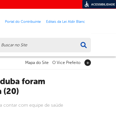
ACESSIBILIDADE
Portal do Contribuinte
Editais da Lei Aldir Blanc
ca
Mapa do Site
O Vice Prefeito
 (20)
a a contar com equipe de saúde