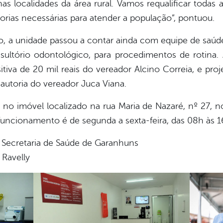
nas localidades da área rural. Vamos requalificar todas
ias necessárias para atender a população”, pontuou.
o, a unidade passou a contar ainda com equipe de saúde
onsultório odontológico, para procedimentos de rotin
va de 20 mil reais do vereador Alcino Correia, e pro
e autoria do vereador Juca Viana.
o imóvel localizado na rua Maria de Nazaré, nº 27, no
funcionamento é de segunda a sexta-feira, das 08h às 1
Secretaria de Saúde de Garanhuns
 Ravelly