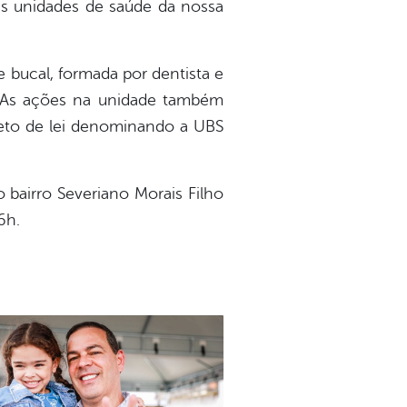
 as unidades de saúde da nossa
 bucal, formada por dentista e
a. As ações na unidade também
jeto de lei denominando a UBS
 bairro Severiano Morais Filho
6h.