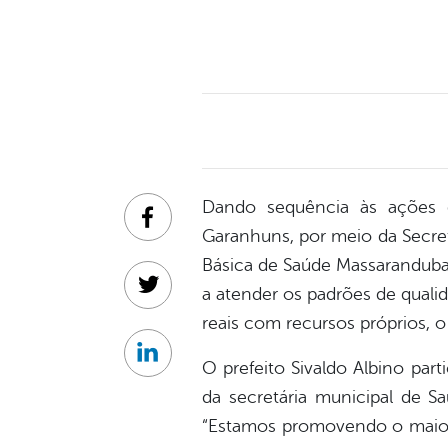
Dando sequência às ações d
Facebook
Garanhuns, por meio da Secreta
Básica de Saúde Massaranduba 
a atender os padrões de qualid
Twitter
reais com recursos próprios, o
Linkedin
O prefeito Sivaldo Albino par
da secretária municipal de S
“Estamos promovendo o maior