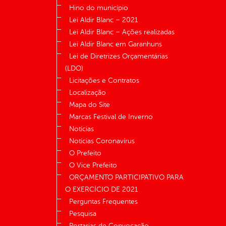
Hino do município
Lei Aldir Blanc – 2021
Lei Aldir Blanc – Ações realizadas
Lei Aldir Blanc em Garanhuns
Lei de Diretrizes Orçamentárias
(LDO)
Licitações e Contratos
Localização
Mapa do Site
Marcas Festival de Inverno
Notícias
Notícias Coronavírus
O Prefeito
O Vice Prefeito
ORÇAMENTO PARTICIPATIVO PARA
O EXERCÍCIO DE 2021
Perguntas Frequentes
Pesquisa
Portarias de Convocação