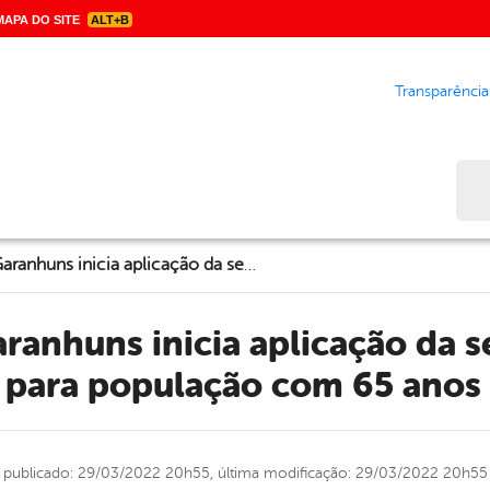
APA DO SITE
ALT+B
Transparência
Bus
Novo grupo: Garanhuns inicia aplicação da segunda dose de reforço para população com 65 anos ou mais
 para população com 65 anos
publicado: 29/03/2022 20h55,
última modificação: 29/03/2022 20h55