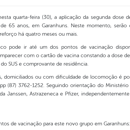
 nesta quarta-feira (30), a aplicação da segunda dose d
ir de 65 anos, em Garanhuns. Neste momento, serão
reforço há quatro meses ou mais.
lico pode ir até um dos pontos de vacinação dispon
mparecer com o cartão de vacina constando a dose de 
o do SUS e comprovante de residência.
 domiciliados ou com dificuldade de locomoção é pos
p (87) 3762-1252. Seguindo orientação do Ministério
 da Janssen, Astrazeneca e Pfizer, independentemente
ontos de vacinação para este novo grupo em Garanhuns