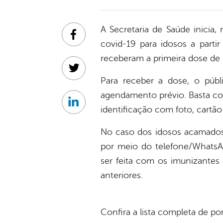
A Secretaria de Saúde inicia,
Facebook
covid-19 para idosos a part
receberam a primeira dose de 
Twitter
Para receber a dose, o púb
agendamento prévio. Basta co
Linkedin
identificação com foto, cartã
No caso dos idosos acamados,
por meio do telefone/WhatsAp
ser feita com os imunizantes
anteriores.
Confira a lista completa de p