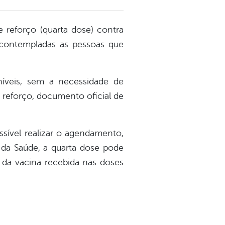
e reforço (quarta dose) contra
 contempladas as pessoas que
íveis, sem a necessidade de
reforço, documento oficial de
sível realizar o agendamento,
 da Saúde, a quarta dose pode
 da vacina recebida nas doses
: