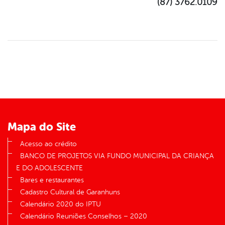
(87) 3762.0109
Mapa do Site
Acesso ao crédito
BANCO DE PROJETOS VIA FUNDO MUNICIPAL DA CRIANÇA
E DO ADOLESCENTE
Bares e restaurantes
Cadastro Cultural de Garanhuns
Calendário 2020 do IPTU
Calendário Reuniões Conselhos – 2020