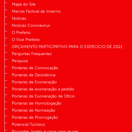
Mapa do Site
Marcas Festival de Inverno
Notícias
Notícias Coronavírus
O Prefeito
O Vice Prefeito
ORÇAMENTO PARTICIPATIVO PARA O EXERCÍCIO DE 2021
Perguntas Frequentes
Pesquisa
Portarias de Convocação
Portarias de Desistência
Portarias de Exoneração
Portarias de exoneração a pedido
Portarias de Exoneração de Ofício
Portarias de Homologação
Portarias de Nomeação
Portarias de Prorrogação
Potencial Turístico
Pousadas, hotéis e casas para alugar