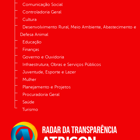
Comunicação Social
Controladoria Geral
Cultura
Desenvolvimento Rural, Meio Ambiente, Abastecimento e
Defesa Animal
Educação
Finanças
Governo e Ouvidoria
Infraestrutura, Obras e Serviços Públicos
Juventude, Esporte e Lazer
Mulher
Planejamento e Projetos
Procuradoria Geral
Saúde
Turismo