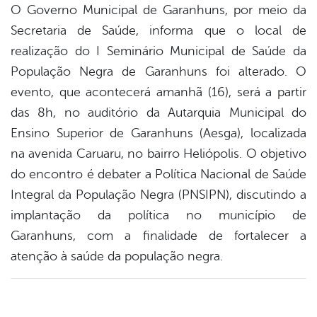
O Governo Municipal de Garanhuns, por meio da
Secretaria de Saúde, informa que o local de
book
realização do I Seminário Municipal de Saúde da
População Negra de Garanhuns foi alterado. O
er
evento, que acontecerá amanhã (16), será a partir
das 8h, no auditório da Autarquia Municipal do
Ensino Superior de Garanhuns (Aesga), localizada
din
na avenida Caruaru, no bairro Heliópolis. O objetivo
do encontro é debater a Política Nacional de Saúde
Integral da População Negra (PNSIPN), discutindo a
implantação da política no município de
Garanhuns, com a finalidade de fortalecer a
atenção à saúde da população negra.