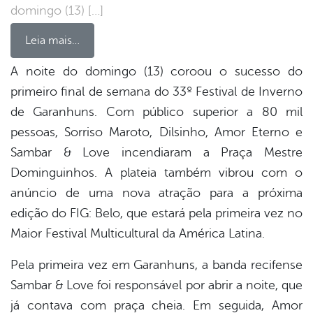
domingo (13) […]
Leia mais…
A noite do domingo (13) coroou o sucesso do
primeiro final de semana do 33º Festival de Inverno
book
de Garanhuns. Com público superior a 80 mil
pessoas, Sorriso Maroto, Dilsinho, Amor Eterno e
er
Sambar & Love incendiaram a Praça Mestre
Dominguinhos. A plateia também vibrou com o
anúncio de uma nova atração para a próxima
din
edição do FIG: Belo, que estará pela primeira vez no
Maior Festival Multicultural da América Latina.
Pela primeira vez em Garanhuns, a banda recifense
Sambar & Love foi responsável por abrir a noite, que
já contava com praça cheia. Em seguida, Amor