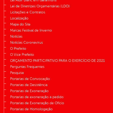
Lei Aldir Blanc em Garanhuns
Lei de Diretrizes Orçamentárias (LDO)
Licitações e Contratos
Localização
Mapa do Site
Marcas Festival de Inverno
Notícias
Notícias Coronavírus
O Prefeito
O Vice Prefeito
ORÇAMENTO PARTICIPATIVO PARA O EXERCÍCIO DE 2021
Perguntas Frequentes
Pesquisa
Portarias de Convocação
Portarias de Desistência
Portarias de Exoneração
Portarias de exoneração a pedido
Portarias de Exoneração de Ofício
Portarias de Homologação