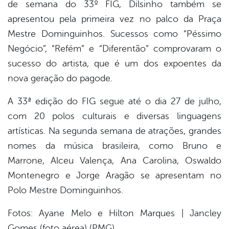
de semana do 33º FIG, Dilsinho também se
apresentou pela primeira vez no palco da Praça
Mestre Dominguinhos. Sucessos como “Péssimo
Negócio”, “Refém” e “Diferentão” comprovaram o
sucesso do artista, que é um dos expoentes da
nova geração do pagode.
A 33ª edição do FIG segue até o dia 27 de julho,
com 20 polos culturais e diversas linguagens
artísticas. Na segunda semana de atrações, grandes
nomes da música brasileira, como Bruno e
Marrone, Alceu Valença, Ana Carolina, Oswaldo
Montenegro e Jorge Aragão se apresentam no
Polo Mestre Dominguinhos.
Fotos: Ayane Melo e Hilton Marques | Jancley
Gomes (foto aérea) (PMG)