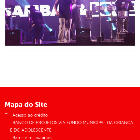
Mapa do Site
Acesso ao crédito
BANCO DE PROJETOS VIA FUNDO MUNICIPAL DA CRIANÇA
E DO ADOLESCENTE
Bares e restaurantes