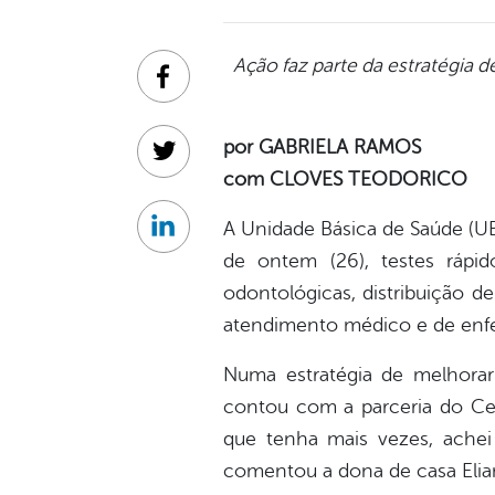
Ação faz parte da
estratégia d
Facebook
por GABRIELA RAMOS
Twitter
com CLOVES TEODORICO
A Unidade Básica de Saúde (U
Linkedin
de ontem (26), testes rápido
odontológicas, distribuição d
atendimento médico e de enfe
Numa estratégia de melhorar
contou com a parceria do Cen
que tenha mais vezes, achei
comentou a dona de casa Eliane