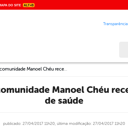
APA DO SITE
ALT+B
Transparência
Bus
Moradores da comunidade Manoel Chéu receberam mutirão de saúde
de saúde
publicado: 27/04/2017 11h20,
última modificação: 27/04/2017 11h20