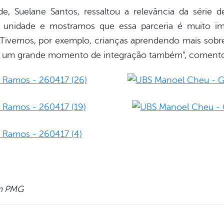
e, Suelane Santos, ressaltou a relevância da série 
nidade e mostramos que essa parceria é muito im
 Tivemos, por exemplo, crianças aprendendo mais sobr
oi um grande momento de integração também”, coment
om PMG