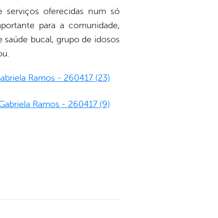
de serviços oferecidas num só
portante para a comunidade,
e saúde bucal, grupo de idosos
ou.