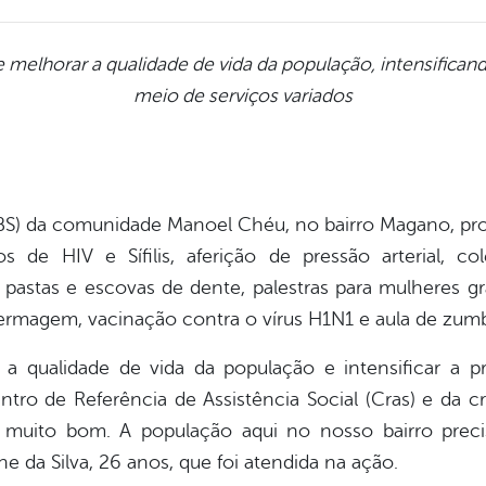
e melhorar a qualidade de vida da população, intensifica
meio de serviços variados
BS) da comunidade Manoel Chéu, no bairro Magano, p
s de HIV e Sífilis, aferição de pressão arterial, col
e pastas e escovas de dente, palestras para mulheres gr
rmagem, vacinação contra o vírus H1N1 e aula de zum
 a qualidade de vida da população e intensificar a 
tro de Referência de Assistência Social (Cras) e da 
 muito bom. A população aqui no nosso bairro preci
 da Silva, 26 anos, que foi atendida na ação.