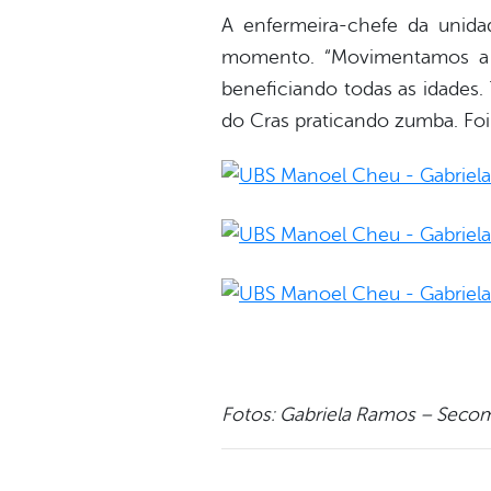
A enfermeira-chefe da unidad
momento. “Movimentamos a u
beneficiando todas as idades.
do Cras praticando zumba. F
Fotos: Gabriela Ramos – Sec