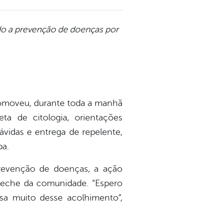
ndo a prevenção de doenças por
romoveu, durante toda a manhã
eta de citologia, orientações
ávidas e entrega de repelente,
ba.
prevenção de doenças, a ação
creche da comunidade. “Espero
sa muito desse acolhimento”,